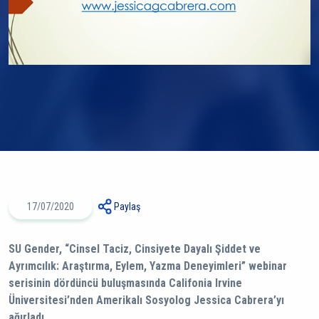
17/07/2020
Paylaş
SU Gender, “Cinsel Taciz, Cinsiyete Dayalı Şiddet ve
Ayrımcılık: Araştırma, Eylem, Yazma Deneyimleri” webinar
serisinin dördüncü buluşmasında Califonia Irvine
Üniversitesi’nden Amerikalı Sosyolog Jessica Cabrera’yı
ağırladı.