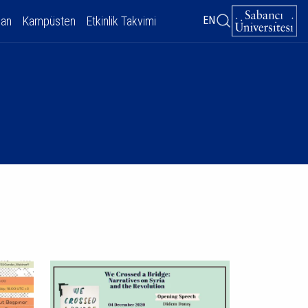
dan
Kampüsten
Etkinlik Takvimi
EN