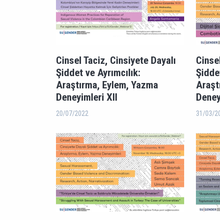
Cinsel Taciz, Cinsiyete Dayalı
Cinsel
Şiddet ve Ayrımcılık:
Şidde
Araştırma, Eylem, Yazma
Araşt
Deneyimleri XII
Deney
20/07/2022
31/03/2