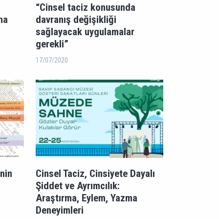
“Cinsel taciz konusunda
na
davranış değişikliği
sağlayacak uygulamalar
gerekli”
17/07/2020
nin
Cinsel Taciz, Cinsiyete Dayalı
Şiddet ve Ayrımcılık:
Araştırma, Eylem, Yazma
Deneyimleri