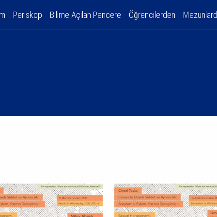
am
Periskop
Bilime Açılan Pencere
Öğrencilerden
Mezunlar