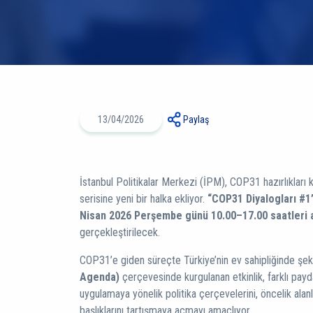
13/04/2026
Paylaş
İstanbul Politikalar Merkezi (İPM), COP31 hazırlıkları
serisine yeni bir halka ekliyor.
“COP31 Diyalogları #1
Nisan 2026 Perşembe günü 10.00–17.00 saatleri 
gerçekleştirilecek.
COP31’e giden süreçte Türkiye’nin ev sahipliğinde şe
Agenda)
çerçevesinde kurgulanan etkinlik, farklı payda
uygulamaya yönelik politika çerçevelerini, öncelik ala
başlıklarını tartışmaya açmayı amaçlıyor.