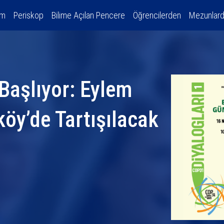
am
Periskop
Bilime Açılan Pencere
Öğrencilerden
Mezunlar
Başlıyor: Eylem
öy’de Tartışılacak