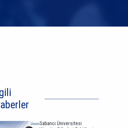
gili
aberler
Sabancı Üniversitesi