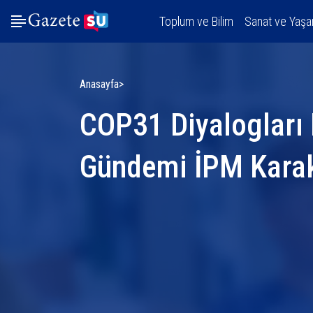
Toplum ve Bilim
Sanat ve Yaş
Anasayfa
COP31 Diyalogları 
Gündemi İPM Karak