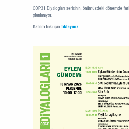
COP31 Diyalogları serisinin, önümüzdeki dönemde fark
planlanıyor.
Katılım linki için
tıklayınız
.