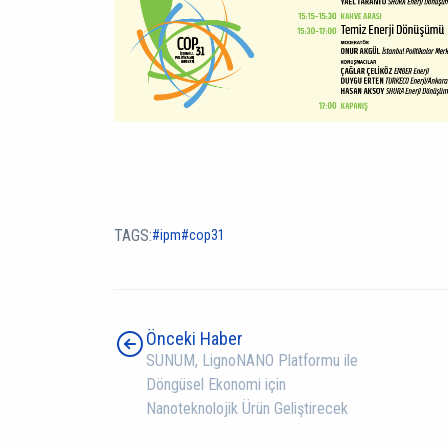
TAGS:
ipm
cop31
Önceki Haber
SUNUM, LignoNANO Platformu ile
Döngüsel Ekonomi için
Nanoteknolojik Ürün Geliştirecek