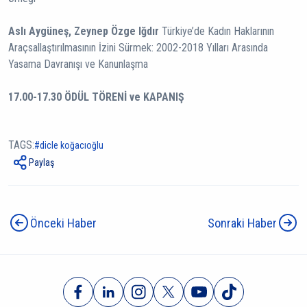
Aslı Aygüneş, Zeynep Özge Iğdır
Türkiye’de Kadın Haklarının
Araçsallaştırılmasının İzini Sürmek: 2002-2018 Yılları Arasında
Yasama Davranışı ve Kanunlaşma
17.00-17.30 ÖDÜL TÖRENİ ve KAPANIŞ
TAGS:
dicle koğacıoğlu
Paylaş
Önceki Haber
Sonraki Haber