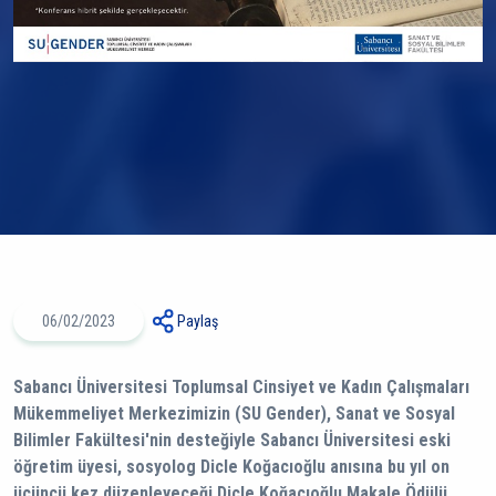
06/02/2023
Paylaş
Sabancı Üniversitesi Toplumsal Cinsiyet ve Kadın Çalışmaları
Mükemmeliyet Merkezimizin (SU Gender), Sanat ve Sosyal
Bilimler Fakültesi'nin desteğiyle Sabancı Üniversitesi eski
öğretim üyesi, sosyolog Dicle Koğacıoğlu anısına bu yıl on
üçüncü kez düzenleyeceği Dicle Koğacıoğlu Makale Ödülü