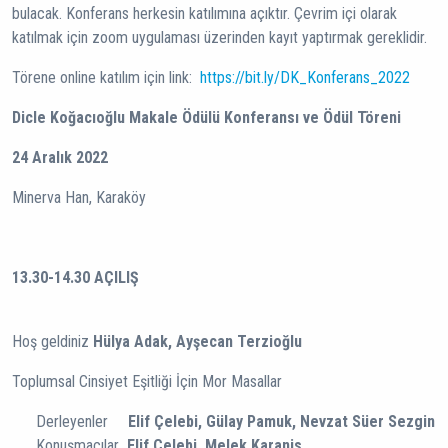
bulacak. Konferans herkesin katılımına açıktır. Çevrim içi olarak
katılmak için zoom uygulaması üzerinden kayıt yaptırmak gereklidir.
Törene online katılım için link:
https://bit.ly/DK_Konferans_2022
Dicle Koğacıoğlu Makale Ödülü Konferansı ve Ödül Töreni
24 Aralık 2022
Minerva Han, Karaköy
13.30-14.30
AÇILIŞ
Hoş geldiniz
Hülya Adak, Ayşecan Terzioğlu
Toplumsal Cinsiyet Eşitliği İçin Mor Masallar
Derleyenler
Elif Çelebi, Gülay Pamuk, Nevzat Süer Sezgin
Konuşmacılar
Elif Çelebi, Melek Karanis