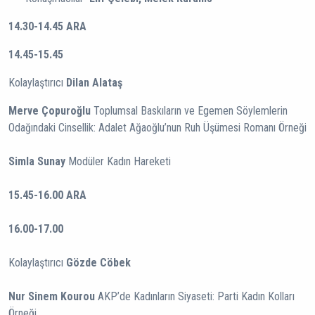
14.30-14.45
ARA
14.45-15.45
Kolaylaştırıcı
Dilan Alataş
Merve Çopuroğlu
Toplumsal Baskıların ve Egemen Söylemlerin
Odağındaki Cinsellik: Adalet Ağaoğlu’nun Ruh Üşümesi Romanı Örneği
Simla Sunay
Modüler Kadın Hareketi
15.45-16.00 ARA
16.00-17.00
Kolaylaştırıcı
Gözde Cöbek
Nur Sinem Kourou
AKP’de Kadınların Siyaseti: Parti Kadın Kolları
Örneği