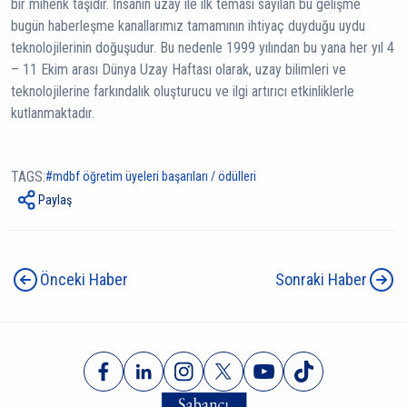
bir mihenk taşıdır. İnsanın uzay ile ilk teması sayılan bu gelişme
bugün haberleşme kanallarımız tamamının ihtiyaç duyduğu uydu
teknolojilerinin doğuşudur. Bu nedenle 1999 yılından bu yana her yıl 4
– 11 Ekim arası Dünya Uzay Haftası olarak, uzay bilimleri ve
teknolojilerine farkındalık oluşturucu ve ilgi artırıcı etkinliklerle
kutlanmaktadır.
TAGS:
mdbf öğretim üyeleri başarıları / ödülleri
Paylaş
Önceki Haber
Sonraki Haber