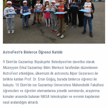
AstroFest’e Binlerce Öğrenci Katıldı
9 Ekim’de Gaziantep Büyükşehir Belediyesi’nin davetlisi olarak
Müzeyyen Erkul Gaziantep Bilim Merkezi tarafından düzenlenen
AstroFest etkinliğine, ülkemizin ilk astronotu Alper Gezeravcı ile
birlikte katılan Prof. Dr. Ersin Göğüş, burada binlerce öğrenci ile
buluştu. 10 Ekim’de ise Gaziantep Üniversitesi Mühendislik Fakültesi
öğrencileri ve öğretim elemanlarına yönelik seminerde, araştırma
konuları arasında bulunan NASA teleskopları ve evrenin kapılarının
nasıl aralandığını aktardı.