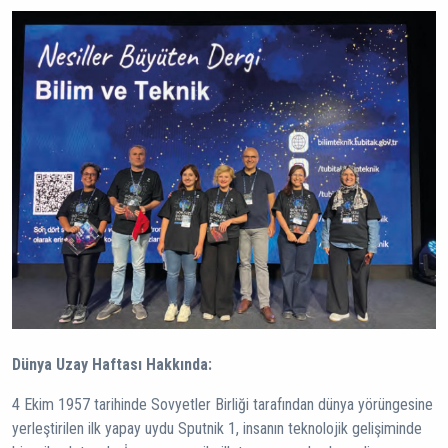
Dünya Uzay Haftası Hakkında:
4 Ekim 1957 tarihinde Sovyetler Birliği tarafından dünya yörüngesine
yerleştirilen ilk yapay uydu Sputnik 1, insanın teknolojik gelişiminde