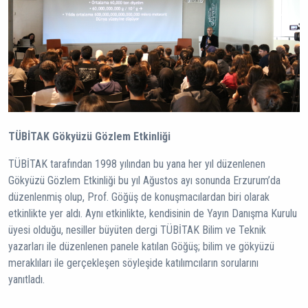
TÜBİTAK Gökyüzü Gözlem Etkinliği
TÜBİTAK tarafından 1998 yılından bu yana her yıl düzenlenen
Gökyüzü Gözlem Etkinliği bu yıl Ağustos ayı sonunda Erzurum’da
düzenlenmiş olup, Prof. Göğüş de konuşmacılardan biri olarak
etkinlikte yer aldı. Aynı etkinlikte, kendisinin de Yayın Danışma Kurulu
üyesi olduğu, nesiller büyüten dergi TÜBİTAK Bilim ve Teknik
yazarları ile düzenlenen panele katılan Göğüş; bilim ve gökyüzü
meraklıları ile gerçekleşen söyleşide katılımcıların sorularını
yanıtladı.