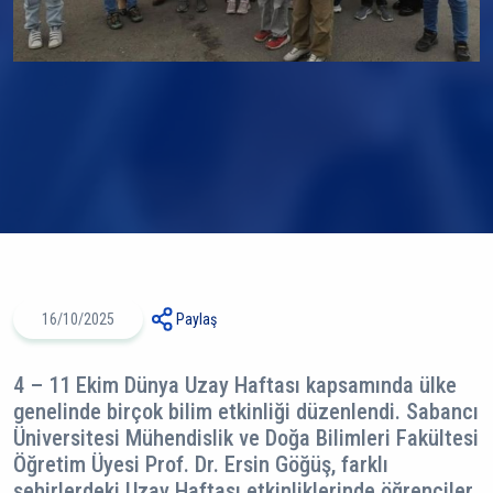
16/10/2025
Paylaş
4 – 11 Ekim Dünya Uzay Haftası kapsamında ülke
genelinde birçok bilim etkinliği düzenlendi. Sabancı
Üniversitesi Mühendislik ve Doğa Bilimleri Fakültesi
Öğretim Üyesi Prof. Dr. Ersin Göğüş, farklı
şehirlerdeki Uzay Haftası etkinliklerinde öğrenciler,