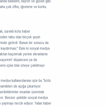
yanda beklenti, hayret ve güven gibi
 daha çok öfke, iğrenme ve korku
k, sürekli kötü haber
iden tabu olan birçok şeyin
inde getirdi. Bunun bir sonucu da
t kaydırması.” Öyle ki sosyal medya
maktan kaçınmak yerine ekranlarını
açırırım’ düşüncesi ya da
erin içine bile isteye çekilmeyi
medya kullanıcılarının işte bu “kötü
namikleri de açığa çıkartıyor.
ribildirimler insanlar üzerinde
ıyor. Benzer şekilde sosyal medya
ı yaymayı tercih ediyor. Yalan haber