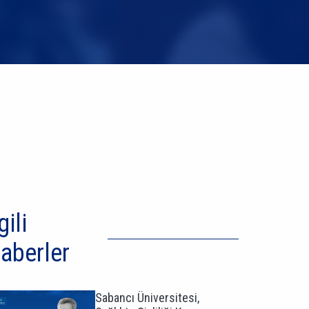
gili
aberler
Sabancı Üniversitesi,