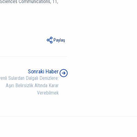
l Sciences Communications, 11,
Paylaş
Sonraki Haber
enli Sulardan Dalgalı Denizlere:
Aşırı Belirsizlik Altında Karar
Verebilmek