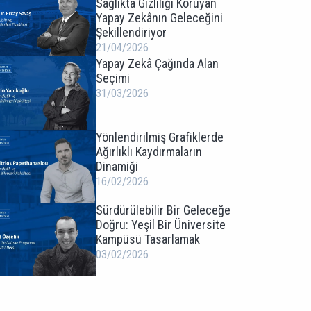
Sağlıkta Gizliliği Koruyan
Yapay Zekânın Geleceğini
Şekillendiriyor
21/04/2026
Yapay Zekâ Çağında Alan
Seçimi
31/03/2026
Yönlendirilmiş Grafiklerde
Ağırlıklı Kaydırmaların
Dinamiği
16/02/2026
Sürdürülebilir Bir Geleceğe
Doğru: Yeşil Bir Üniversite
Kampüsü Tasarlamak
03/02/2026