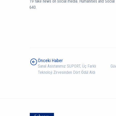
19 fake news on social media. Humanities and Socia
640.
Önceki Haber
Sanal Asistanımız SUPORT, Üç Farklı
Güv
Teknoloji Zirvesinden Dört Ödül Aldı