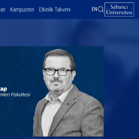
dan
Kampüsten
Etkinlik Takvimi
EN