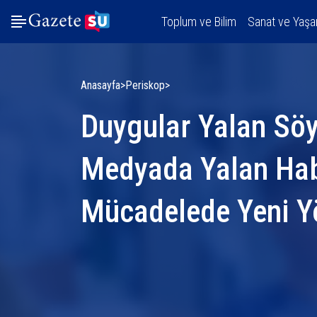
Toplum ve Bilim
Sanat ve Yaş
Anasayfa
Periskop
Duygular Yalan Sö
Medyada Yalan Hab
Mücadelede Yeni Y