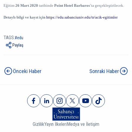
Eğitim
26 Mart 2020
tarihinde
Point Hotel Barbaros
’ta gerçekleştirilecek.
Detaylı bilgi ve kayıt için
https://edu.sabanciuniv.edu/tr/acik-egitimler
TAGS:
edu
Paylaş
Önceki Haber
Sonraki Haber
Gizlilik
Yayın İlkeleri
Medya ve İletişim