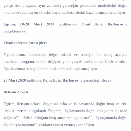
geliştirilen program, aynı zamanda geleceğin perakende modellerini doğru
okuma ve adaptasyon sürecini başlatma becerilerini kazandırmayı hedefliyor.
Eğitim, 19-20 Mart 2020
tarihlerinde
Point Hotel Barbaros
’ta
gerçekleşecek.
Fiyatlandırma Stratejileri
Fiyatlandırma konusunda değer odaklı ve stratejik bir bakış açısıyla
tasarlanan program, sürekli değişen iş dünyası dinamiklerinde farklı ve etkin
fiyatlandırma stratejileri hakkında rehber olmayı amaçlıyor.
20 Mart 2020
tarihinde,
Point Hotel Barbaros
’ta gerçekleştirilecek.
İletişim Zekası
Eğitim, iletişim zekası, duygusal zeka ve iş hayatında doğru imaj ve etki
ilişkisi üzerine kurgulandı. Program, “İş hayatında doğru etki yönetimi nasıl
sağlanır?”, “Sahip olduğum imaj amacıma uygun mu?”, “İş yaşamında doğru
algılanıyor muyum?” sorularına yanıt vermeyi hedefliyor.