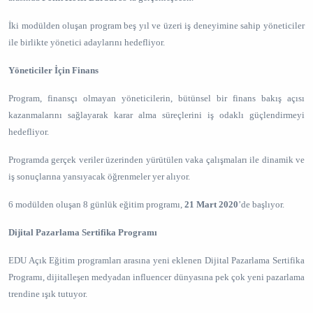
İki modülden oluşan program beş yıl ve üzeri iş deneyimine sahip yöneticiler
ile birlikte yönetici adaylarını hedefliyor.
Yöneticiler İçin Finans
Program, finansçı olmayan yöneticilerin, bütünsel bir finans bakış açısı
kazanmalarını sağlayarak karar alma süreçlerini iş odaklı güçlendirmeyi
hedefliyor.
Programda gerçek veriler üzerinden yürütülen vaka çalışmaları ile dinamik ve
iş sonuçlarına yansıyacak öğrenmeler yer alıyor.
6 modülden oluşan 8 günlük eğitim programı,
21 Mart 2020
’de başlıyor.
Dijital Pazarlama Sertifika Programı
EDU Açık Eğitim programları arasına yeni eklenen Dijital Pazarlama Sertifika
Programı, dijitalleşen medyadan influencer dünyasına pek çok yeni pazarlama
trendine ışık tutuyor.