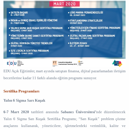
EDU Açık Eğitimler, mart ayında satıştan finansa, dijital pazarlamadan iletişim
becerilerine kadar 11 farklı alanda eğitim programı sunuyor.
Sertifika Programları
Yalın 6 Sigma Sarı Kuşak
6-7 Mart 2020
tarihleri arasında
Sabancı Üniversitesi’
nde düzenlenecek
Yalın 6 Sigma Sarı Kuşak Sertifika Programı; “Sarı Kuşak” problem çözme
araçlarını kullanarak, yöneticilere, işletmelerdeki verimlilik, kalite ve