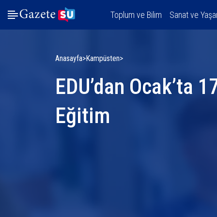
Toplum ve Bilim
Sanat ve Yaş
Anasayfa
Kampüsten
EDU’dan Ocak’ta 17
Eğitim