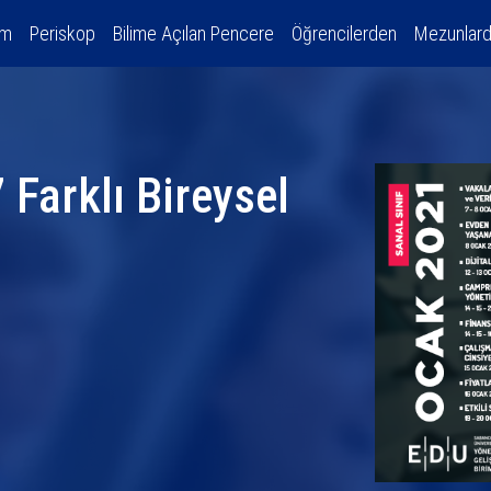
am
Periskop
Bilime Açılan Pencere
Öğrencilerden
Mezunlar
 Farklı Bireysel