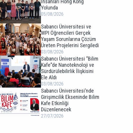
İnsanları Hong Kong
Yolunda
05/08/2026
Sabancı Üniversitesi ve
WPI Öğrencileri Gerçek
Yaşam Sorunlarına Çözüm
Üreten Projelerini Sergiledi
03/08/2026
Sabancı Üniversitesi “Bilim
Kafe”de Nanoteknoloji ve
Sürdürülebilirlik İlişkisini
Ele Aldı
03/08/2026
Sabancı Üniversitesi’nde
Girişimcilik Ekseninde Bilim
Kafe Etkinliği
Düzenlenecek
27/07/2026