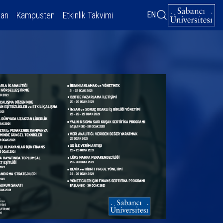
dan
Kampüsten
Etkinlik Takvimi
EN