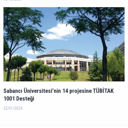
Sabancı Üniversitesi’nin 14 projesine TÜBİTAK
1001 Desteği
22/01/2024