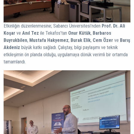
Etkinliğin düzenlenmesine; Sabancı Üniversitesi’nden
Prof. Dr. Ali
Koşar
ve
Anıl Tez
ile Tekafos’tan
Onur Kütük
,
Barbaros
Buyrukbilen
,
Mustafa Hakyemez
,
Burak Elik
,
Cem Özer
ve
Barış
Akdeniz
büyük katkı sağladı. Çalıştay, bilgi paylaşımı ve teknik
etkileşimin ön planda olduğu, uygulamaya dönük verimli bir ortamda
tamamlandı.