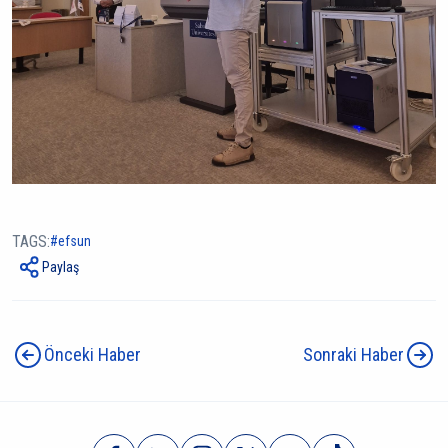
TAGS:
efsun
Paylaş
Önceki Haber
Sonraki Haber