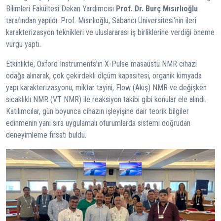
Bilimleri Fakültesi Dekan Yardımcısı
Prof. Dr. Burç Mısırlıoğlu
tarafından yapıldı. Prof. Mısırlıoğlu, Sabancı Üniversitesi'nin ileri
karakterizasyon teknikleri ve uluslararası iş birliklerine verdiği öneme
vurgu yaptı.
Etkinlikte, Oxford Instruments’ın X-Pulse masaüstü NMR cihazı
odağa alınarak, çok çekirdekli ölçüm kapasitesi, organik kimyada
yapı karakterizasyonu, miktar tayini, Flow (Akış) NMR ve değişken
sıcaklıklı NMR (VT NMR) ile reaksiyon takibi gibi konular ele alındı.
Katılımcılar, gün boyunca cihazın işleyişine dair teorik bilgiler
edinmenin yanı sıra uygulamalı oturumlarda sistemi doğrudan
deneyimleme fırsatı buldu.