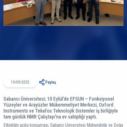
19/09/2025
Paylaş
Sabancı Üniversitesi; 10 Eylül’de EFSUN – Fonksiyonel
Yüzeyler ve Arayüzler Mükemmeliyet Merkezi, Oxford
Instruments ve Tekafos Teknolojik Sistemler iş birliğiyle
tam günlük NMR Çalıştayı'na ev sahipliği yaptı.
Etkinliğin açılış konuşması, Sabancı Üniversitesi Mühendislik ve Doğa