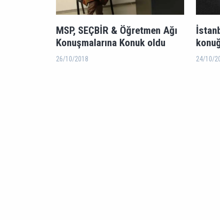
MSP, SEÇBİR & Öğretmen Ağı
İstanb
Konuşmalarına Konuk oldu
konuğ
26/10/2018
24/10/2