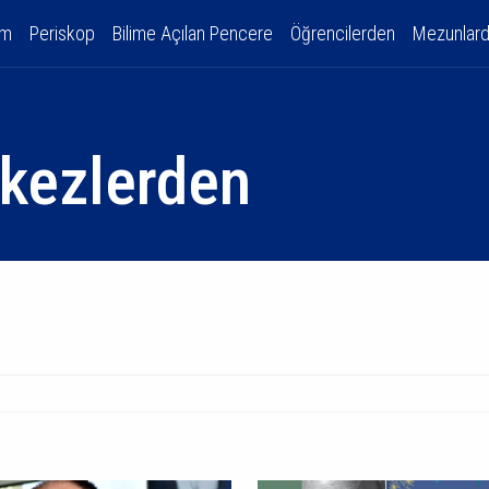
am
Periskop
Bilime Açılan Pencere
Öğrencilerden
Mezunlar
kezlerden