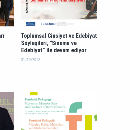
rı
Toplumsal Cinsiyet ve Edebiyat
Söyleşileri, “Sinema ve
Edebiyat” ile devam ediyor
31/10/2018