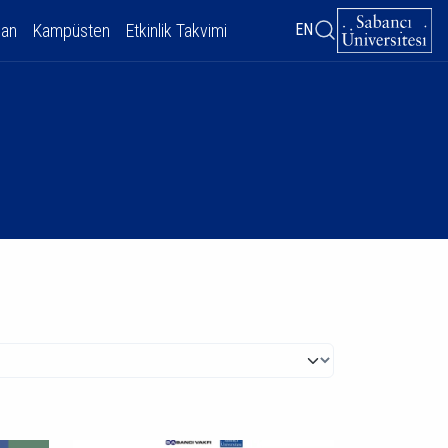
dan
Kampüsten
Etkinlik Takvimi
EN