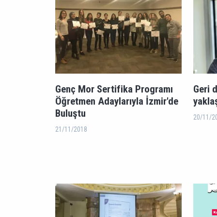
Genç Mor Sertifika Programı
Geri 
Öğretmen Adaylarıyla İzmir'de
yakla
Buluştu
20/11/2
21/11/2018