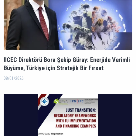
IICEC Direktörü Bora Şekip Güray: Enerjide Verimli
Büyüme, Türkiye için Stratejik Bir Fırsat
08/01/2026