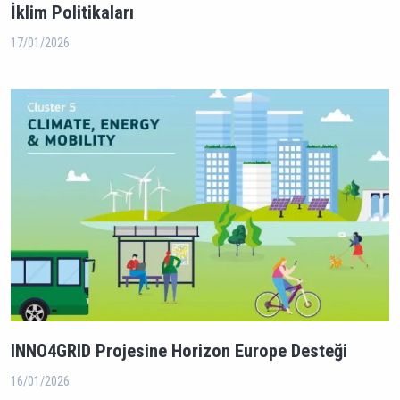
İklim Politikaları
17/01/2026
INNO4GRID Projesine Horizon Europe Desteği
16/01/2026