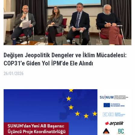
Değişen Jeopolitik Dengeler ve İklim Mücadelesi:
COP31’e Giden Yol İPM’de Ele Alındı
26/01/2026