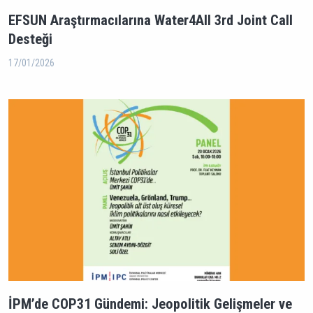
EFSUN Araştırmacılarına Water4All 3rd Joint Call
Desteği
17/01/2026
İPM’de COP31 Gündemi: Jeopolitik Gelişmeler ve