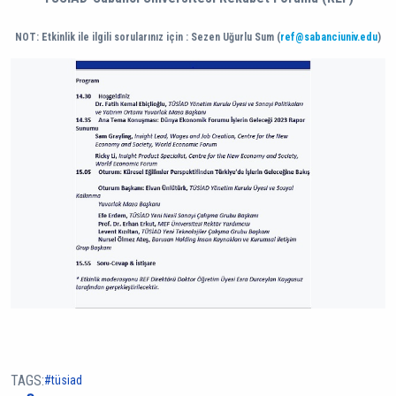
NOT: Etkinlik ile ilgili sorularınız için : Sezen Uğurlu Sum (
ref@sabanciuniv.edu
)
TAGS:
tüsi̇ad