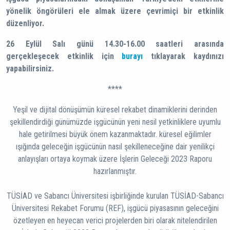
yönelik öngörüleri ele almak üzere çevrimiçi bir etkinlik
düzenliyor.
26 Eylül Salı günü 14.30-16.00 saatleri arasında
gerçekleşecek etkinlik için
burayı
tıklayarak kaydınızı
yapabilirsiniz.
****
Yeşil ve dijital dönüşümün küresel rekabet dinamiklerini derinden
şekillendirdiği günümüzde işgücünün yeni nesil yetkinliklere uyumlu
hale getirilmesi büyük önem kazanmaktadır. küresel eğilimler
ışığında geleceğin işgücünün nasıl şekilleneceğine dair yenilikçi
anlayışları ortaya koymak üzere İşlerin Geleceği 2023 Raporu
hazırlanmıştır.
TÜSİAD ve Sabancı Üniversitesi işbirliğinde kurulan TÜSİAD-Sabancı
Üniversitesi Rekabet Forumu (REF), işgücü piyasasının geleceğini
özetleyen en heyecan verici projelerden biri olarak nitelendirilen