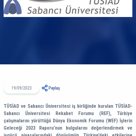
19/09/2023
Paylaş
TÜSİAD ve Sabancı Üniversitesi iş birliğinde kurulan TÜSİAD-
Sabancı Üniversitesi Rekabet Forumu (REF), Türkiye
çalışmalarını yürüttüğü Dünya Ekonomik Forumu (WEF) İşlerin
Geleceği 2023 Raporu’nun bulgularını değerlendirmek ve
işgücü piyasalarındaki dönüşümün Türkiye’deki etkilerine