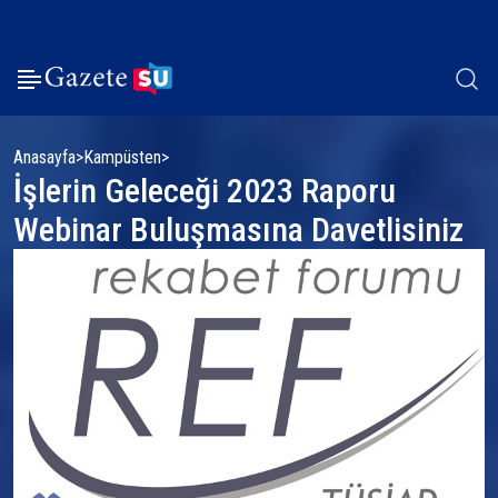
Anasayfa
Kampüsten
İşlerin Geleceği 2023 Raporu
Webinar Buluşmasına Davetlisiniz