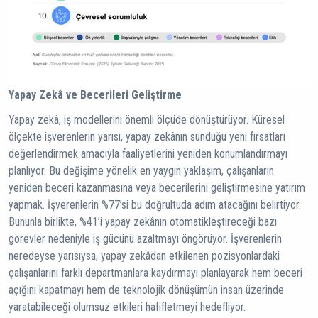
Yapay Zekâ ve Becerileri Geliştirme
Yapay zekâ, iş modellerini önemli ölçüde dönüştürüyor. Küresel
ölçekte işverenlerin yarısı, yapay zekânın sunduğu yeni fırsatları
değerlendirmek amacıyla faaliyetlerini yeniden konumlandırmayı
planlıyor. Bu değişime yönelik en yaygın yaklaşım, çalışanların
yeniden beceri kazanmasına veya becerilerini geliştirmesine yatırım
yapmak. İşverenlerin %77’si bu doğrultuda adım atacağını belirtiyor.
Bununla birlikte, %41’i yapay zekânın otomatikleştireceği bazı
görevler nedeniyle iş gücünü azaltmayı öngörüyor. İşverenlerin
neredeyse yarısıysa, yapay zekâdan etkilenen pozisyonlardaki
çalışanlarını farklı departmanlara kaydırmayı planlayarak hem beceri
açığını kapatmayı hem de teknolojik dönüşümün insan üzerinde
yaratabileceği olumsuz etkileri hafifletmeyi hedefliyor.