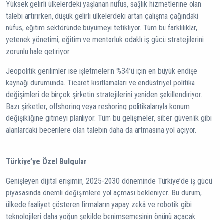
Yüksek gelirli ülkelerdeki yaşlanan nüfus, sağlık hizmetlerine olan
talebi artırırken, düşük gelirli ülkelerdeki artan çalışma çağındaki
nüfus, eğitim sektöründe büyümeyi tetikliyor. Tüm bu farklılıklar,
yetenek yönetimi, eğitim ve mentorluk odaklı iş gücü stratejilerini
zorunlu hale getiriyor.
Jeopolitik gerilimler ise işletmelerin %34’ü için en büyük endişe
kaynağı durumunda. Ticaret kısıtlamaları ve endüstriyel politika
değişimleri de birçok şirketin stratejilerini yeniden şekillendiriyor.
Bazı şirketler, offshoring veya reshoring politikalarıyla konum
değişikliğine gitmeyi planlıyor. Tüm bu gelişmeler, siber güvenlik gibi
alanlardaki becerilere olan talebin daha da artmasına yol açıyor.
Türkiye’ye Özel Bulgular
Genişleyen dijital erişimin, 2025-2030 döneminde Türkiye’de iş gücü
piyasasında önemli değişimlere yol açması bekleniyor. Bu durum,
ülkede faaliyet gösteren firmaların yapay zekâ ve robotik gibi
teknolojileri daha yoğun şekilde benimsemesinin önünü açacak.