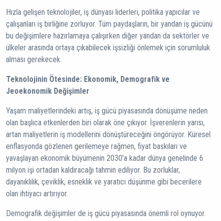
Hızla gelişen teknolojiler, iş dünyası liderleri, politika yapıcılar ve
çalışanları iş birliğine zorluyor. Tüm paydaşların, bir yandan iş gücünü
bu değişimlere hazırlamaya çalışırken diğer yandan da sektörler ve
ülkeler arasında ortaya çıkabilecek işsizliği önlemek için sorumluluk
alması gerekecek.
Teknolojinin Ötesinde: Ekonomik, Demografik ve
Jeoekonomik Değişimler
Yaşam maliyetlerindeki artış, iş gücü piyasasında dönüşüme neden
olan başlıca etkenlerden biri olarak öne çıkıyor. İşverenlerin yarısı,
artan maliyetlerin iş modellerini dönüştüreceğini öngörüyor. Küresel
enflasyonda gözlenen gerilemeye rağmen, fiyat baskıları ve
yavaşlayan ekonomik büyümenin 2030’a kadar dünya genelinde 6
milyon işi ortadan kaldıracağı tahmin ediliyor. Bu zorluklar,
dayanıklılık, çeviklik, esneklik ve yaratıcı düşünme gibi becerilere
olan ihtiyacı artırıyor.
Demografik değişimler de iş gücü piyasasında önemli rol oynuyor.