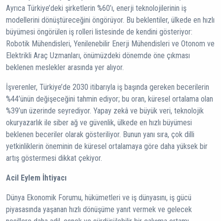
Ayrıca Türkiye’deki şirketlerin %60’ı, enerji teknolojilerinin iş
modellerini dönüştüreceğini öngörüyor. Bu beklentiler, ülkede en hızlı
büyümesi öngörülen iş rolleri listesinde de kendini gösteriyor:
Robotik Mühendisleri, Yenilenebilir Enerji Mühendisleri ve Otonom ve
Elektrikli Araç Uzmanları, önümüzdeki dönemde öne çıkması
beklenen meslekler arasında yer alıyor.
İşverenler, Türkiye’de 2030 itibarıyla iş başında gereken becerilerin
%44’ünün değişeceğini tahmin ediyor; bu oran, küresel ortalama olan
%39’un üzerinde seyrediyor. Yapay zekâ ve büyük veri, teknolojik
okuryazarlık ile siber ağ ve güvenlik, ülkede en hızlı büyümesi
beklenen beceriler olarak gösteriliyor. Bunun yanı sıra, çok dilli
yetkinliklerin öneminin de küresel ortalamaya göre daha yüksek bir
artış göstermesi dikkat çekiyor.
Acil Eylem İhtiyacı
Dünya Ekonomik Forumu, hükümetleri ve iş dünyasını, iş gücü
piyasasında yaşanan hızlı dönüşüme yanıt vermek ve gelecek