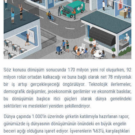
Söz konusu dönüşüm sonucunda 170 milyon yeni rol oluşurken, 92
milyon rolün ortadan kalkacağı ve buna bağlı olarak net 78 milyonluk
bir iş artışı gerçekleşeceği öngörülüyor. Teknolojik ilerlemeler,
demografik değişimler, jeoekonomik gerilimler ve ekonomik baskılar,
bu dönüşümün başlıca itici güçleri olarak dünya genelindeki
sektörleri ve meslekleri yeniden şekillendiriyor.
Dünya çapında 1.000’in üzerinde şirketin katılımıyla hazırlanan rapor,
günümüzde iş dünyasının dönüşümünün önündeki en büyük engelin
beceri açığı olduğuna işaret ediyor. İşverenlerin %63’ü, karşılaştıkları