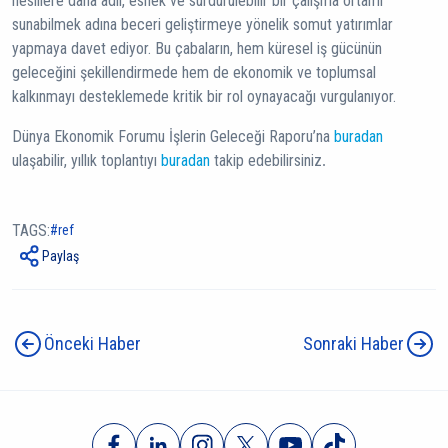
nesillere daha adil, esnek ve sürdürülebilir bir çalışma ortamı
sunabilmek adına beceri geliştirmeye yönelik somut yatırımlar
yapmaya davet ediyor. Bu çabaların, hem küresel iş gücünün
geleceğini şekillendirmede hem de ekonomik ve toplumsal
kalkınmayı desteklemede kritik bir rol oynayacağı vurgulanıyor.
Dünya Ekonomik Forumu İşlerin Geleceği Raporu’na
buradan
ulaşabilir, yıllık toplantıyı
buradan
takip edebilirsiniz
.
TAGS:
ref
Paylaş
Önceki Haber
Sonraki Haber