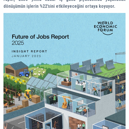
dönüşümün işlerin %22’sini etkileyeceğini ortaya koyuyor.