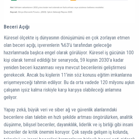
Beceri Açığı
Küresel ölçekte iş dünyasının dönüşümünü en çok zorlayan etmen
olan beceri açığı, işverenlerin %63’ü tarafından geleceğe
hazırlanmada başlıca engel olarak görülüyor. Küresel iş gücünün 100
kişi olarak temsil edildiği bir senaryoda, 59 kişinin 2030’a kadar
yeniden beceri kazanması veya mevcut becerilerini geliştirmesi
gerekecek. Ancak bu kişilerin 11’inin söz konusu eğitim imkanlarına
erişemeyeceği tahmin ediliyor. Bu da orta vadede 120 milyonu aşkın
çalışanın işsiz kalma riskiyle karşı karşıya olabileceği anlamına
geliyor.
Yapay zekâ, büyük veri ve siber ağ ve güvenlik alanlarındaki
becerilere olan talebin en hızlı şekilde artması öngörülürken, analitik
düşünme, bilişsel beceriler, dayanıklılık, liderlik ve iş birliği gibi insani
beceriler de kritik önemini koruyor. Çok sayıda gelişen iş kolunda,