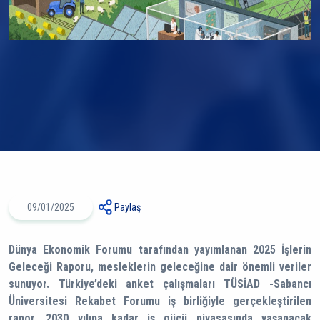
09/01/2025
Paylaş
Dünya Ekonomik Forumu tarafından yayımlanan 2025 İşlerin
Geleceği Raporu, mesleklerin geleceğine dair önemli veriler
sunuyor. Türkiye’deki anket çalışmaları TÜSİAD -Sabancı
Üniversitesi Rekabet Forumu iş birliğiyle gerçekleştirilen
rapor, 2030 yılına kadar iş gücü piyasasında yaşanacak