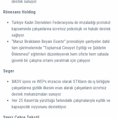
destek sunuyor.
Rönesans Holding
Türkiye Kadın Dernekleri Federasyonu ile imzaladığı protokol
kapsamında çalışanlarına ücretsiz psikolojik ve hukuki destek
sağlıyor.
“Maruz Bırakılanın Beyanı Esastır” prensibiyle şantiyeler dahil
tüm işletmelerinde “Toplumsal Cinsiyet Eşitliği ve Şiddetin
Önlenmesi” eğitimleri düzenleyerek hem ofiste hem sahada
güvenli bir çalışma ortamı yaratmak için çalışıyor.
Seger
BADV üyesi ve WEPs imzacısı olarak STKların da iş birliğiyle
çalışanlarına gizlilik ilkesini esas alarak çalışanların ücretsiz
destek mekanizmaları sunuyor.
Her 25 Kasım’da yürüttüğü farkındalık çalışmalarıyla eşitlik ve
kapsayıcılık vizyonunu destekliyor.
Yavuz Çehre Tekstil