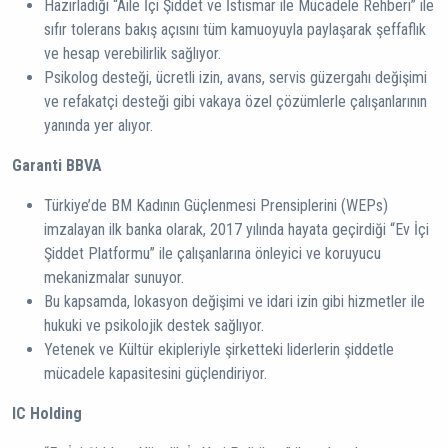
Hazırladığı “Aile İçi Şiddet ve İstismar ile Mücadele Rehberi” ile
sıfır tolerans bakış açısını tüm kamuoyuyla paylaşarak şeffaflık
ve hesap verebilirlik sağlıyor.
Psikolog desteği, ücretli izin, avans, servis güzergahı değişimi
ve refakatçi desteği gibi vakaya özel çözümlerle çalışanlarının
yanında yer alıyor.
Garanti BBVA
Türkiye’de BM Kadının Güçlenmesi Prensiplerini (WEPs)
imzalayan ilk banka olarak, 2017 yılında hayata geçirdiği “Ev İçi
Şiddet Platformu” ile çalışanlarına önleyici ve koruyucu
mekanizmalar sunuyor.
Bu kapsamda, lokasyon değişimi ve idari izin gibi hizmetler ile
hukuki ve psikolojik destek sağlıyor.
Yetenek ve Kültür ekipleriyle şirketteki liderlerin şiddetle
mücadele kapasitesini güçlendiriyor.
IC Holding