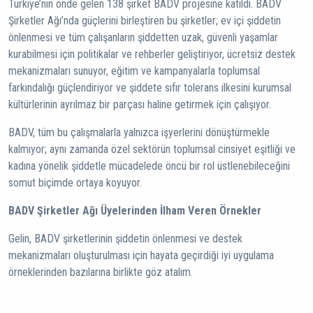
Türkiye’nin önde gelen 138 şirket BADV projesine katıldı. BADV
Şirketler Ağı’nda güçlerini birleştiren bu şirketler; ev içi şiddetin
önlenmesi ve tüm çalışanların şiddetten uzak, güvenli yaşamlar
kurabilmesi için politikalar ve rehberler geliştiriyor, ücretsiz destek
mekanizmaları sunuyor, eğitim ve kampanyalarla toplumsal
farkındalığı güçlendiriyor ve şiddete sıfır tolerans ilkesini kurumsal
kültürlerinin ayrılmaz bir parçası haline getirmek için çalışıyor.
BADV, tüm bu çalışmalarla yalnızca işyerlerini dönüştürmekle
kalmıyor; aynı zamanda özel sektörün toplumsal cinsiyet eşitliği ve
kadına yönelik şiddetle mücadelede öncü bir rol üstlenebileceğini
somut biçimde ortaya koyuyor.
BADV Şirketler Ağı Üyelerinden İlham Veren Örnekler
Gelin, BADV şirketlerinin şiddetin önlenmesi ve destek
mekanizmaları oluşturulması için hayata geçirdiği iyi uygulama
örneklerinden bazılarına birlikte göz atalım.