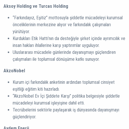
Aksoy Holding ve Turcas Holding
“Farkındayız, Eşitiz” mottosuyla şiddetle mücadeleyi kurumsal
önceliklerinin merkezine alıyor ve farkındalık çalışmaları
yürütüyor.
Kurdukları Etik Hattı’nın da desteğiyle şirket içinde ayrımcılık ve
insan hakları ihlallerine karşı yaptırımlar uyguluyor.
Uluslararası mücadele günlerinde dayanışmayı güçlendiren
çalışmaları ile toplumsal dönüşüme katkı sunuyor.
AkzoNobel
Kurum içi farkındalık anketinin ardından toplumsal cinsiyet
eşitliği eğitim kiti hazırladı.
“AkzoNobel Ev İçi Şiddete Karşı” politika belgesiyle şiddetle
mücadeleyi kurumsal işleyişine dahil etti.
Tecrübelerini sektörle paylaşarak iş dünyasında dayanışmayı
güçlendiriyor.
Aydem Enerji