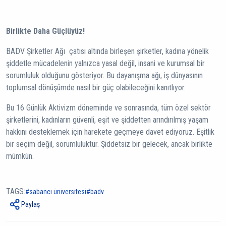
Birlikte Daha Güçlüyüz!
BADV Şirketler Ağı çatısı altında birleşen şirketler, kadına yönelik
şiddetle mücadelenin yalnızca yasal değil, insani ve kurumsal bir
sorumluluk olduğunu gösteriyor. Bu dayanışma ağı, iş dünyasının
toplumsal dönüşümde nasıl bir güç olabileceğini kanıtlıyor.
Bu 16 Günlük Aktivizm döneminde ve sonrasında, tüm özel sektör
şirketlerini, kadınların güvenli, eşit ve şiddetten arındırılmış yaşam
hakkını desteklemek için harekete geçmeye davet ediyoruz. Eşitlik
bir seçim değil, sorumluluktur. Şiddetsiz bir gelecek, ancak birlikte
mümkün.
TAGS:
sabancı üniversitesi
badv
Paylaş