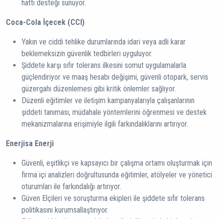
hattı desteği sunuyor.
Coca-Cola İçecek (CCI)
Yakın ve ciddi tehlike durumlarında idari veya adli karar
beklemeksizin güvenlik tedbirleri uyguluyor.
Şiddete karşı sıfır tolerans ilkesini somut uygulamalarla
güçlendiriyor ve maaş hesabı değişimi, güvenli otopark, servis
güzergahı düzenlemesi gibi kritik önlemler sağlıyor.
Düzenli eğitimler ve iletişim kampanyalarıyla çalışanlarının
şiddeti tanıması, müdahale yöntemlerini öğrenmesi ve destek
mekanizmalarına erişimiyle ilgili farkındalıklarını artırıyor.
Enerjisa Enerji
Güvenli, eşitlikçi ve kapsayıcı bir çalışma ortamı oluşturmak için
firma içi analizleri doğrultusunda eğitimler, atölyeler ve yönetici
oturumları ile farkındalığı artırıyor.
Güven Elçileri ve soruşturma ekipleri ile şiddete sıfır tolerans
politikasını kurumsallaştırıyor.