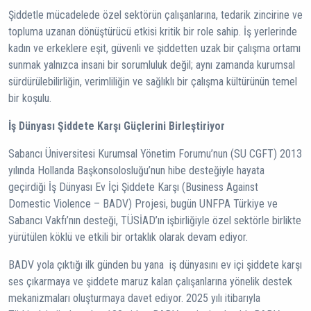
Şiddetle mücadelede özel sektörün çalışanlarına, tedarik zincirine ve
topluma uzanan dönüştürücü etkisi kritik bir role sahip. İş yerlerinde
kadın ve erkeklere eşit, güvenli ve şiddetten uzak bir çalışma ortamı
sunmak yalnızca insani bir sorumluluk değil; aynı zamanda kurumsal
sürdürülebilirliğin, verimliliğin ve sağlıklı bir çalışma kültürünün temel
bir koşulu.
İş Dünyası Şiddete Karşı Güçlerini Birleştiriyor
Sabancı Üniversitesi Kurumsal Yönetim Forumu’nun (SU CGFT) 2013
yılında Hollanda Başkonsolosluğu’nun hibe desteğiyle hayata
geçirdiği İş Dünyası Ev İçi Şiddete Karşı (Business Against
Domestic Violence – BADV) Projesi, bugün UNFPA Türkiye ve
Sabancı Vakfı’nın desteği, TÜSİAD’ın işbirliğiyle özel sektörle birlikte
yürütülen köklü ve etkili bir ortaklık olarak devam ediyor.
BADV yola çıktığı ilk günden bu yana iş dünyasını ev içi şiddete karşı
ses çıkarmaya ve şiddete maruz kalan çalışanlarına yönelik destek
mekanizmaları oluşturmaya davet ediyor. 2025 yılı itibarıyla