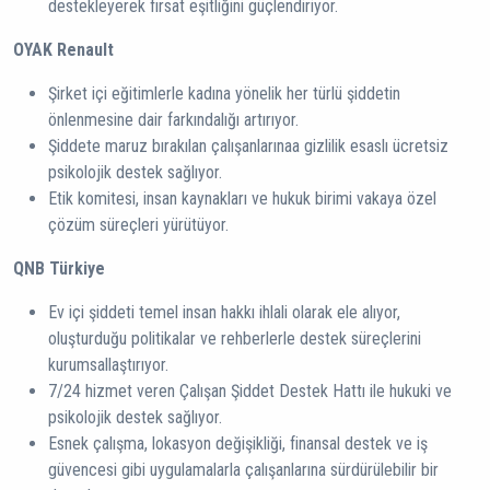
destekleyerek fırsat eşitliğini güçlendiriyor.
OYAK Renault
Şirket içi eğitimlerle kadına yönelik her türlü şiddetin
önlenmesine dair farkındalığı artırıyor.
Şiddete maruz bırakılan çalışanlarınaa gizlilik esaslı ücretsiz
psikolojik destek sağlıyor.
Etik komitesi, insan kaynakları ve hukuk birimi vakaya özel
çözüm süreçleri yürütüyor.
QNB Türkiye
Ev içi şiddeti temel insan hakkı ihlali olarak ele alıyor,
oluşturduğu politikalar ve rehberlerle destek süreçlerini
kurumsallaştırıyor.
7/24 hizmet veren Çalışan Şiddet Destek Hattı ile hukuki ve
psikolojik destek sağlıyor.
Esnek çalışma, lokasyon değişikliği, finansal destek ve iş
güvencesi gibi uygulamalarla çalışanlarına sürdürülebilir bir