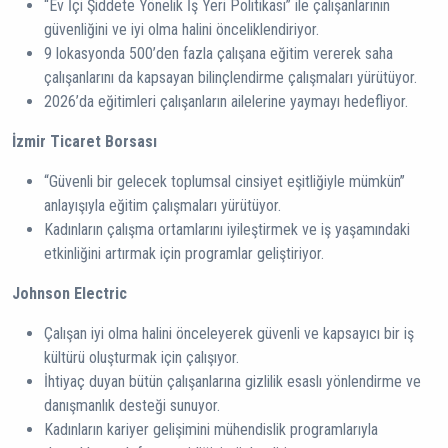
“Ev İçi Şiddete Yönelik İş Yeri Politikası” ile çalışanlarının
güvenliğini ve iyi olma halini önceliklendiriyor.
9 lokasyonda 500’den fazla çalışana eğitim vererek saha
çalışanlarını da kapsayan bilinçlendirme çalışmaları yürütüyor.
2026’da eğitimleri çalışanların ailelerine yaymayı hedefliyor.
İzmir Ticaret Borsası
“Güvenli bir gelecek toplumsal cinsiyet eşitliğiyle mümkün”
anlayışıyla eğitim çalışmaları yürütüyor.
Kadınların çalışma ortamlarını iyileştirmek ve iş yaşamındaki
etkinliğini artırmak için programlar geliştiriyor.
Johnson Electric
Çalışan iyi olma halini önceleyerek güvenli ve kapsayıcı bir iş
kültürü oluşturmak için çalışıyor.
İhtiyaç duyan bütün çalışanlarına gizlilik esaslı yönlendirme ve
danışmanlık desteği sunuyor.
Kadınların kariyer gelişimini mühendislik programlarıyla