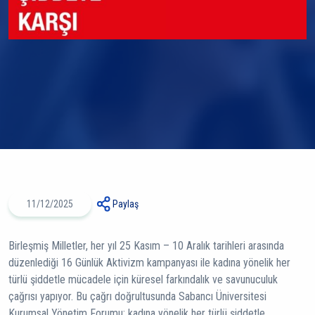
11/12/2025
Paylaş
Birleşmiş Milletler, her yıl 25 Kasım – 10 Aralık tarihleri arasında
düzenlediği 16 Günlük Aktivizm kampanyası ile kadına yönelik her
türlü şiddetle mücadele için küresel farkındalık ve savunuculuk
çağrısı yapıyor. Bu çağrı doğrultusunda Sabancı Üniversitesi
Kurumsal Yönetim Forumu; kadına yönelik her türlü şiddetle