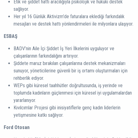
Etik ve şiddet hattı aracılığıyla psikolojik ve hukuki destek
sağlıyor.
Her yıl 16 Günlük Aktivizm’de faturalara eklediği farkındalık
mesajları ve destek hattı yönlendirmeleri ile milyonlara ulaşıyor.
ESBAŞ
BADV’nin Aile İçi Şiddet İş Yeri İlkelerini uyguluyor ve
çalışanlarının farkındalığını artırıyor.
Şiddete maruz bırakılan çalışanlarına destek mekanizmaları
sunuyor, yöneticilerine güvenli bir iş ortamı oluşturmaları için
rehberlik ediyor.
WEPs gibi küresel taahhütler doğrultusunda, iş yerinde ve
toplumda kadınların güçlenmesi için küresel iyi uygulamalardan
yararlanıyor.
Kıvılcımlar Projesi gibi inisiyatiflerle genç kadın liderlerin
yetişmesine katkı sağlıyor.
Ford Otosan