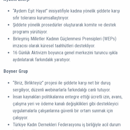
“Aydem Eşit Hayat” inisiyatifiyle kadına yönelik şiddete karşı
sıfır toleransı kurumsallaştırıyor.
Şiddete yönelik prosedürler oluşturarak komite ve destek
programı yürütüyor.
Birleşmiş Milletler Kadının Güçlenmesi Prensipleri (WEPs)
imzacısı olarak küresel taahhütleri destekliyor.
16 Günlük Aktivizm boyunca genel merkezini turuncu ışıkla
aydınlatarak farkındalık yaratıyor.
Boyner Grup
“Biriz, Birlikteyiz” projesi ile şiddete karşı net bir duruş
sergiliyor, düzenli webinarlarla farkındalığı canlı tutuyor.
İnsan kaynakları politikalarına entegre ettiği ücretli izin, avans,
çalışma yeri ve ödeme kanalı değişiklikleri gibi destekleyici
uygulamalarla çalışanlarına güvenli bir ortam sunmak için
çalışıyor.
Türkiye Kadın Dernekleri Federasyonu iş birliğiyle acil durum