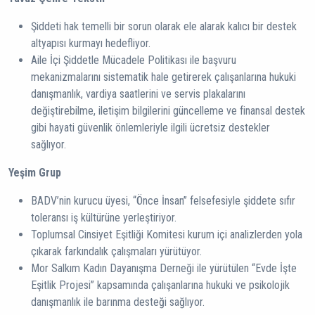
Şiddeti hak temelli bir sorun olarak ele alarak kalıcı bir destek
altyapısı kurmayı hedefliyor.
Aile İçi Şiddetle Mücadele Politikası ile başvuru
mekanizmalarını sistematik hale getirerek çalışanlarına hukuki
danışmanlık, vardiya saatlerini ve servis plakalarını
değiştirebilme, iletişim bilgilerini güncelleme ve finansal destek
gibi hayati güvenlik önlemleriyle ilgili ücretsiz destekler
sağlıyor.
Yeşim Grup
BADV’nin kurucu üyesi, “Önce İnsan” felsefesiyle şiddete sıfır
toleransı iş kültürüne yerleştiriyor.
Toplumsal Cinsiyet Eşitliği Komitesi kurum içi analizlerden yola
çıkarak farkındalık çalışmaları yürütüyor.
Mor Salkım Kadın Dayanışma Derneği ile yürütülen “Evde İşte
Eşitlik Projesi” kapsamında çalışanlarına hukuki ve psikolojik
danışmanlık ile barınma desteği sağlıyor.