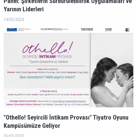
Panel: Şirketlerin Sürdürülebilirlik Uygulamaları ve
Yarının Liderleri
14/05/2024
"Othello! Seyircili İntikam Provası" Tiyatro Oyunu
Kampüsümüze Geliyor
26/05/2023