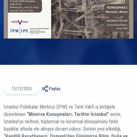
15/12/2025
Paylaş
İstanbul Politikalar Merkezi (İPM) ve Tarih Vakfı iş birliğiyle
düzenlenen
“Minerva Konuşmaları: Tarihte İstanbul”
serisi,
İstanbul’un tarihsel, toplumsal ve kurumsal dönüşümünü farklı
başlıklar altında ele almaya devam ediyor. Serinin yeni etkinliği,
“Kandilli Rasathanesi: Osmanlı’dan Günümüze Bilim, Doğa ve