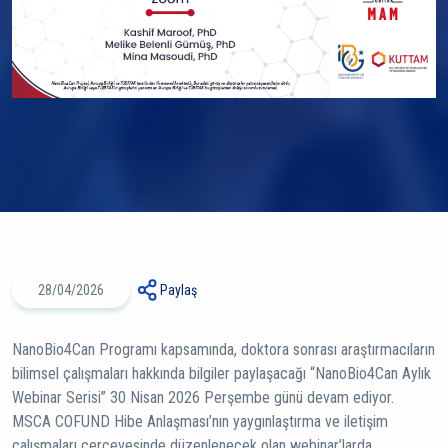
28/04/2026
Paylaş
NanoBio4Can Programı kapsamında, doktora sonrası araştırmacıların
bilimsel çalışmaları hakkında bilgiler paylaşacağı “NanoBio4Can Aylık
Webinar Serisi” 30 Nisan 2026 Perşembe günü devam ediyor.
MSCA COFUND Hibe Anlaşması’nın yaygınlaştırma ve iletişim
çalışmaları çerçevesinde düzenlenecek olan webinar’larda