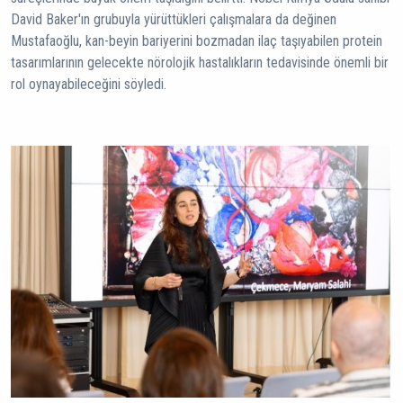
David Baker'ın grubuyla yürüttükleri çalışmalara da değinen
Mustafaoğlu, kan-beyin bariyerini bozmadan ilaç taşıyabilen protein
tasarımlarının gelecekte nörolojik hastalıkların tedavisinde önemli bir
rol oynayabileceğini söyledi.