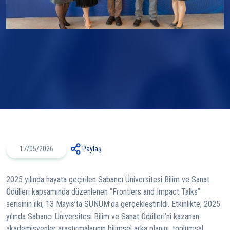
17/05/2026
Paylaş
2025 yılında hayata geçirilen Sabancı Üniversitesi Bilim ve Sanat
Ödülleri kapsamında düzenlenen “Frontiers and Impact Talks”
serisinin ilki, 13 Mayıs’ta SUNUM’da gerçekleştirildi. Etkinlikte, 2025
yılında Sabancı Üniversitesi Bilim ve Sanat Ödülleri’ni kazanan
akademisyenler araştırmalarının bilimsel arka planını, toplumsal