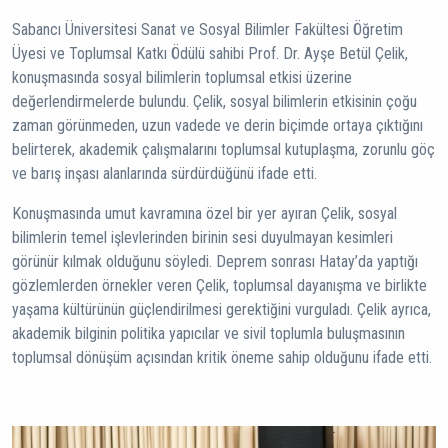
Sabancı Üniversitesi Sanat ve Sosyal Bilimler Fakültesi Öğretim
Üyesi ve Toplumsal Katkı Ödülü sahibi Prof. Dr. Ayşe Betül Çelik,
konuşmasında sosyal bilimlerin toplumsal etkisi üzerine
değerlendirmelerde bulundu. Çelik, sosyal bilimlerin etkisinin çoğu
zaman görünmeden, uzun vadede ve derin biçimde ortaya çıktığını
belirterek, akademik çalışmalarını toplumsal kutuplaşma, zorunlu göç
ve barış inşası alanlarında sürdürdüğünü ifade etti.
Konuşmasında umut kavramına özel bir yer ayıran Çelik, sosyal
bilimlerin temel işlevlerinden birinin sesi duyulmayan kesimleri
görünür kılmak olduğunu söyledi. Deprem sonrası Hatay’da yaptığı
gözlemlerden örnekler veren Çelik, toplumsal dayanışma ve birlikte
yaşama kültürünün güçlendirilmesi gerektiğini vurguladı. Çelik ayrıca,
akademik bilginin politika yapıcılar ve sivil toplumla buluşmasının
toplumsal dönüşüm açısından kritik öneme sahip olduğunu ifade etti.