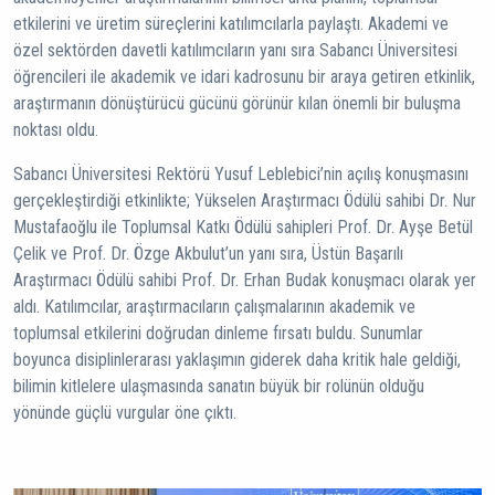
etkilerini ve üretim süreçlerini katılımcılarla paylaştı. Akademi ve
özel sektörden davetli katılımcıların yanı sıra Sabancı Üniversitesi
öğrencileri ile akademik ve idari kadrosunu bir araya getiren etkinlik,
araştırmanın dönüştürücü gücünü görünür kılan önemli bir buluşma
noktası oldu.
Sabancı Üniversitesi Rektörü Yusuf Leblebici’nin açılış konuşmasını
gerçekleştirdiği etkinlikte; Yükselen Araştırmacı Ödülü sahibi Dr. Nur
Mustafaoğlu ile Toplumsal Katkı Ödülü sahipleri Prof. Dr. Ayşe Betül
Çelik ve Prof. Dr. Özge Akbulut’un yanı sıra, Üstün Başarılı
Araştırmacı Ödülü sahibi Prof. Dr. Erhan Budak konuşmacı olarak yer
aldı. Katılımcılar, araştırmacıların çalışmalarının akademik ve
toplumsal etkilerini doğrudan dinleme fırsatı buldu. Sunumlar
boyunca disiplinlerarası yaklaşımın giderek daha kritik hale geldiği,
bilimin kitlelere ulaşmasında sanatın büyük bir rolünün olduğu
yönünde güçlü vurgular öne çıktı.