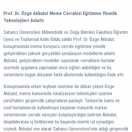
Prof. Dr. Özge Akbulut Meme Cerrahisi Eğitimine Yönelik
Teknolojileri Anlattı
Sabancı Üniversitesi Mühendislik ve Doğa Bilimleri Fakültesi Öğretim
Üyesi ve Toplumsal Katkı Ödülü sahibi Prof. Dr. Özge Akbulut,
konuşmasında meme koruyucu cerrahi eğitimine yönelik
geliştirdikleri yüksek gerçeklikli simülasyon modellerini anlattı.
Akbulut, geliştirdikleri modeller sayesinde cerrahların hastalar
üzerinde uygulama yapmadan önce eğitim alabildiğini ve bu
sistemlerin bugün dünyanın farklı ülkelerinde kullanıldığını ifade etti.
Konuşmasında erken teşhisin önemine de dikkat çeken Özge
Akbulut, meme kanserinde lokalizasyon teknolojileri üzerine
yürüttükleri girişimcilik çalışmalarını paylaştı. Türkiye’de kamu ve
özel hastanelerde kullanılmaya başlanan manyetik marker
sistemlerinin cerrahi süreçleri kolaylaştırdığını belirten Akbulut,
disiplinlerarası iş birliklerinin bu başarıda önemli rol oynadığını
söyledi. Akbulut son olarak Sabancı Üniversitesi’nde aldığı girişimcilik