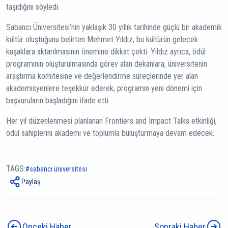
taşıdığını söyledi.
Sabancı Üniversitesi’nin yaklaşık 30 yıllık tarihinde güçlü bir akademik
kültür oluştuğunu belirten Mehmet Yıldız, bu kültürün gelecek
kuşaklara aktarılmasının önemine dikkat çekti. Yıldız ayrıca, ödül
programının oluşturulmasında görev alan dekanlara, üniversitenin
araştırma komitesine ve değerlendirme süreçlerinde yer alan
akademisyenlere teşekkür ederek, programın yeni dönemi için
başvuruların başladığını ifade etti.
Her yıl düzenlenmesi planlanan Frontiers and Impact Talks etkinliği,
ödül sahiplerini akademi ve toplumla buluşturmaya devam edecek.
TAGS:
sabancı üniversitesi
Paylaş
Önceki Haber
Sonraki Haber