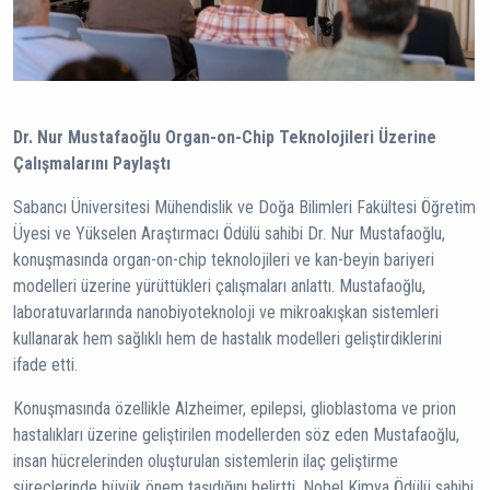
Dr. Nur Mustafaoğlu Organ-on-Chip Teknolojileri Üzerine
Çalışmalarını Paylaştı
Sabancı Üniversitesi Mühendislik ve Doğa Bilimleri Fakültesi Öğretim
Üyesi ve Yükselen Araştırmacı Ödülü sahibi Dr. Nur Mustafaoğlu,
konuşmasında organ-on-chip teknolojileri ve kan-beyin bariyeri
modelleri üzerine yürüttükleri çalışmaları anlattı. Mustafaoğlu,
laboratuvarlarında nanobiyoteknoloji ve mikroakışkan sistemleri
kullanarak hem sağlıklı hem de hastalık modelleri geliştirdiklerini
ifade etti.
Konuşmasında özellikle Alzheimer, epilepsi, glioblastoma ve prion
hastalıkları üzerine geliştirilen modellerden söz eden Mustafaoğlu,
insan hücrelerinden oluşturulan sistemlerin ilaç geliştirme
süreçlerinde büyük önem taşıdığını belirtti. Nobel Kimya Ödülü sahibi