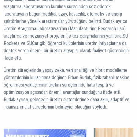
araştırma laboratuvarının kurulma sürecinden söz ederek,
laboratuvarın bugün medikal, uzay, havacılık, otomotiv ve enerji
sektörlerine yönelik araştırmalar yürüttüğünü belirtti. Budak ayrıca
Üretim Araştırma Laboratuvarı’nın (Manufacturing Research Lab),
araştırma ve mezuniyet projeleri ile tez çalışmalarının yanı sıra SU
Rockets ve SUCar gibi öğrenci kulüplerinin üretim ihtiyaçlarına da
destek veren önemli bir üretim altyapısı olarak faaliyet gösterdiğini
ifade etti.
Üretim süreçlerinde yapay zeka, veri analitiği ve hibrit modelleme
yöntemlerinin kullanımına değinen Erhan Budak, fizik tabanlı makine
öğrenmesi yaklaşımının üretim süreçlerinde hata tespiti ve
optimizasyon açısından önemli avantajlar sunduğunu ifade etti.
Budak ayrıca, geleceğin üretim sistemlerinde daha akıllı, adaptif ve
insansız imalat süreçlerinin belirleyici olacağını söyledi.