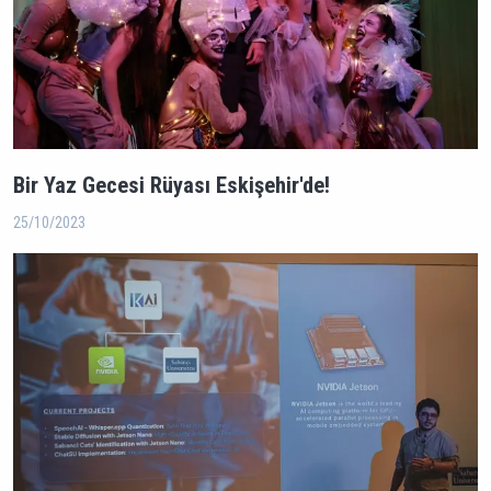
Bir Yaz Gecesi Rüyası Eskişehir'de!
25/10/2023