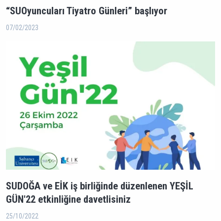
“SUOyuncuları Tiyatro Günleri” başlıyor
07/02/2023
SUDOĞA ve EİK iş birliğinde düzenlenen YEŞİL
GÜN'22 etkinliğine davetlisiniz
25/10/2022