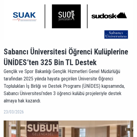
Sabancı Üniversitesi Öğrenci Kulüplerine
ÜNİDES’ten 325 Bin TL Destek
Gençlik ve Spor Bakanlığı Gençlik Hizmetleri Genel Müdürlüğü
tarafından 2025 yılında hayata geçirilen Üniversite Öğrenci
Toplulukları İş Birliği ve Destek Programı (ÜNİDES) kapsamında,
Sabancı Üniversitesi’nden 3 öğrenci kulübü projeleriyle destek
almaya hak kazandı.
23/03/2026