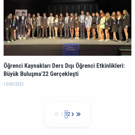
Öğrenci Kaynakları Ders Dışı Öğrenci Etkinlikleri:
Büyük Buluşma'22 Gerçekleşti
13/05/2022
Sayfalama
1
2