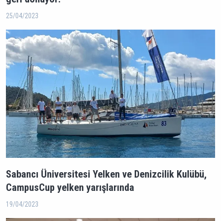
25/04/2023
Sabancı Üniversitesi Yelken ve Denizcilik Kulübü,
CampusCup yelken yarışlarında
19/04/2023