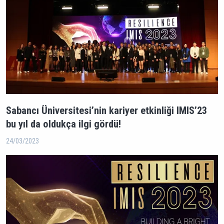
Sabancı Üniversitesi’nin kariyer etkinliği IMIS’23
bu yıl da oldukça ilgi gördü!
24/03/2023