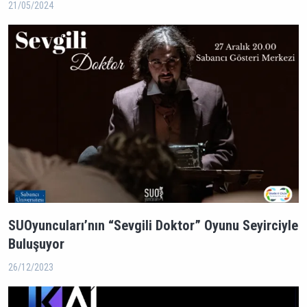
21/05/2024
SUOyuncuları’nın “Sevgili Doktor” Oyunu Seyirciyle
Buluşuyor
26/12/2023