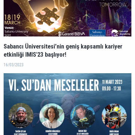
Sabancı Üniversitesi’nin geniş kapsamlı kariyer
etkinliği IMIS'23 başlıyor!
16/03/2023