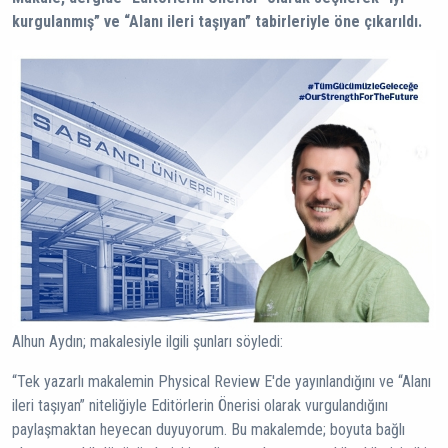
kurgulanmış” ve “Alanı ileri taşıyan” tabirleriyle öne çıkarıldı.
Alhun Aydın; makalesiyle ilgili şunları söyledi:
“Tek yazarlı makalemin Physical Review E'de yayınlandığını ve “Alanı
ileri taşıyan” niteliğiyle Editörlerin Önerisi olarak vurgulandığını
paylaşmaktan heyecan duyuyorum. Bu makalemde; boyuta bağlı