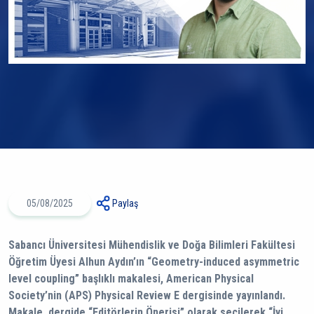
05/08/2025
Paylaş
Sabancı Üniversitesi Mühendislik ve Doğa Bilimleri Fakültesi
Öğretim Üyesi Alhun Aydın’ın “Geometry-induced asymmetric
level coupling” başlıklı makalesi, American Physical
Society’nin (APS) Physical Review E dergisinde yayınlandı.
Makale, dergide “Editörlerin Önerisi” olarak seçilerek “İyi