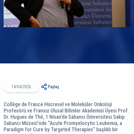
14/04/2026
Paylaş
Collège de France Hücresel ve Moleküler Onkoloji
Profesörü ve Fransız Ulusal Bilimler Akademisi Üyesi Prof.
Dr. Hugues de Thé, 1 Nisan’da Sabancı Üniversitesi Sakıp
Sabancı Müzesi’nde “Acute Promyelocytic Leukemia, a
Paradigm for Cure by Targeted Therapies” başlıklı bir