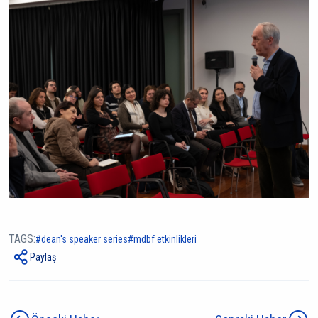
TAGS:
dean's speaker series
mdbf etkinlikleri
Paylaş