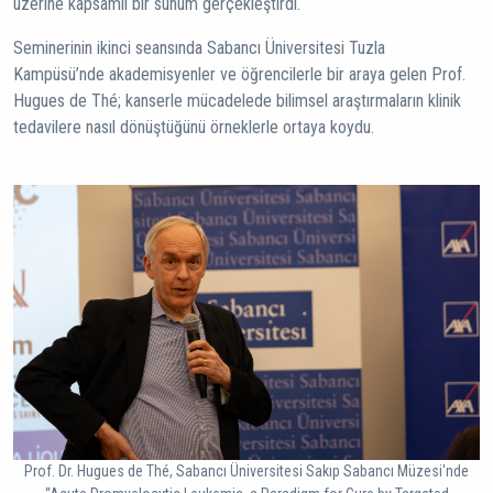
üzerine kapsamlı bir sunum gerçekleştirdi.
Seminerinin ikinci seansında Sabancı Üniversitesi Tuzla
Kampüsü’nde akademisyenler ve öğrencilerle bir araya gelen Prof.
Hugues de Thé; kanserle mücadelede bilimsel araştırmaların klinik
tedavilere nasıl dönüştüğünü örneklerle ortaya koydu.
Prof. Dr. Hugues de Thé, Sabancı Üniversitesi Sakıp Sabancı Müzesi'nde