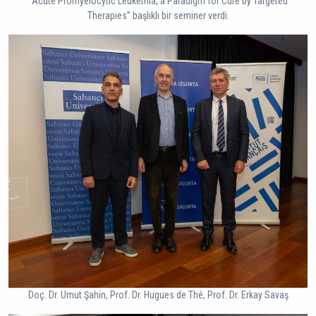
“Acute Promyelocytic Leukemia, a Paradigm for Cure by Targeted
Therapies” başlıklı bir seminer verdi.
Doç. Dr. Umut Şahin, Prof. Dr. Hugues de Thé, Prof. Dr. Erkay Savaş