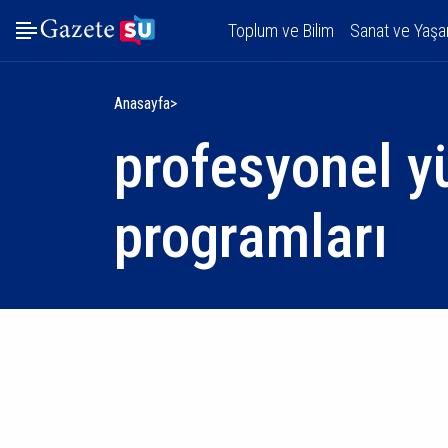
Toplum ve Bilim
Sanat ve Yaş
Anasayfa
profesyonel y
programları