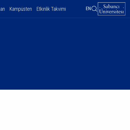
dan
Kampüsten
Etkinlik Takvimi
EN