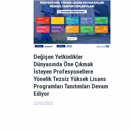
Değişen Yetkinlikler
Dünyasında Öne Çıkmak
İsteyen Profesyonellere
Yönelik Tezsiz Yüksek Lisans
Programları Tanıtımları Devam
Ediyor
22/05/2025