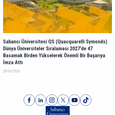
Sabancı Üniversitesi QS (Quacquarelli Symonds)
Dünya Üniversiteler Sıralaması 2027’de 47
Basamak Birden Yükselerek Önemli Bir Başarıya
İmza Attı
20/06/2026