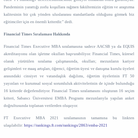
Pandeminin yarattığı zorlu koşullara rağmen fakültemizin eğitim ve araştırma
kalitesinin bir çok yönden uluslararası standartlarda olduğunu görmek biz
eğitimciler için en önemli kriterdir.” dedi.
Financial Times Sıralaması Hakkında
Financial Times Executive MBA sıralamasına sadece AACSB ya da EQUIS
akreditasyonu olan işletme okulları başvurabiliyor. Financial Times, küresel
olarak yürütülen sıralama çalışmasında, okulları; mezunların kariyer
gelişimleri ve maaş artışları, öğrenci, öğretim üyesi ve danışma kurulu üyeleri
arasındaki cinsiyet ve vatandaşlık dağılımı, öğretim üyelerinin FT 50
yayınları ve kurumsal sosyal sorumluluk aktivitelerinin de içinde bulunduğu
16 kriterde değerlendiriyor. Financial Times sıralamasını oluşturan 16 seçim
kriteri, Sabancı Üniversitesi EMBA Programı mezunlarıyla yapılan anket
doğrultusunda toplanan verilerden oluşuyor.
FT Executive MBA 2021 sıralamasının tamamına bu linkten
ulaşılabilir:
https://rankings.ft.com/rankings/2863/emba-2021