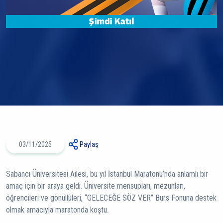
03/11/2025
Paylaş
Sabancı Üniversitesi Ailesi, bu yıl İstanbul Maratonu’nda anlamlı bir
amaç için bir araya geldi. Üniversite mensupları, mezunları,
öğrencileri ve gönüllüleri, “GELECEĞE SÖZ VER” Burs Fonuna destek
olmak amacıyla maratonda koştu.