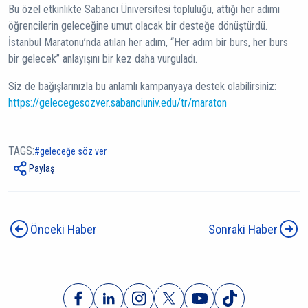
Bu özel etkinlikte Sabancı Üniversitesi topluluğu, attığı her adımı
öğrencilerin geleceğine umut olacak bir desteğe dönüştürdü.
İstanbul Maratonu’nda atılan her adım, “Her adım bir burs, her burs
bir gelecek” anlayışını bir kez daha vurguladı.
Siz de bağışlarınızla bu anlamlı kampanyaya destek olabilirsiniz:
https://gelecegesozver.sabanciuniv.edu/tr/maraton
TAGS:
geleceğe söz ver
Paylaş
Önceki Haber
Sonraki Haber