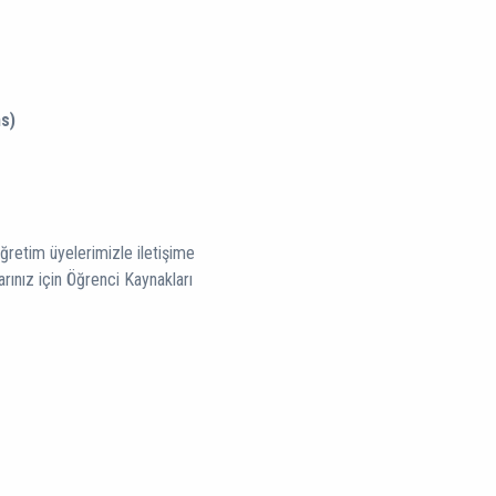
s)
 öğretim üyelerimizle iletişime
arınız için Öğrenci Kaynakları