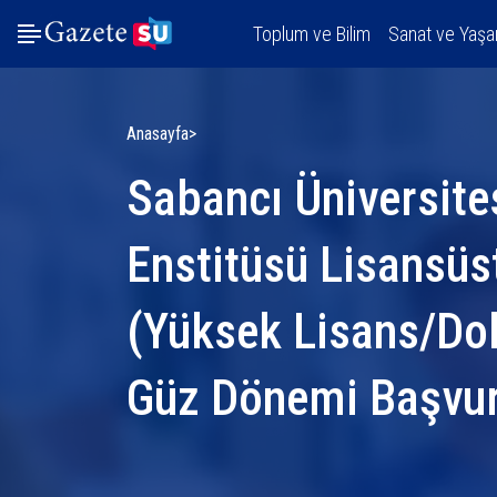
Toplum ve Bilim
Sanat ve Yaş
Anasayfa
Sabancı Üniversites
Enstitüsü Lisansüs
(Yüksek Lisans/Do
Güz Dönemi Başvur