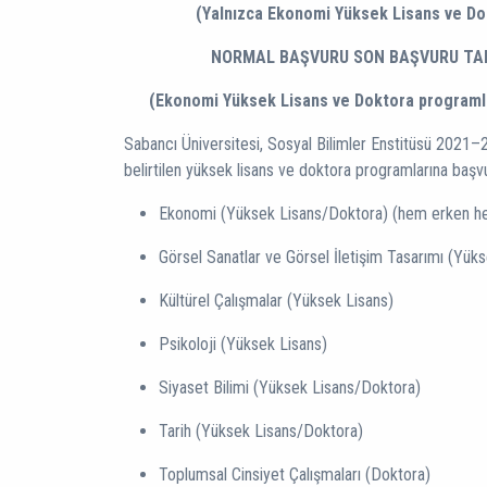
(Yalnızca Ekonomi Yüksek Lisans ve Dok
NORMAL BAŞVURU
SON BAŞVURU TARİ
(Ekonomi Yüksek Lisans ve Doktora programlar
Sabancı Üniversitesi, Sosyal Bilimler Enstitüsü 2021–2
belirtilen yüksek lisans ve doktora programlarına başv
Ekonomi (Yüksek Lisans/Doktora) (hem erken he
Görsel Sanatlar ve Görsel İletişim Tasarımı (Yük
Kültürel Çalışmalar (Yüksek Lisans)
Psikoloji (Yüksek Lisans)
Siyaset Bilimi (Yüksek Lisans/Doktora)
Tarih (Yüksek Lisans/Doktora)
Toplumsal Cinsiyet Çalışmaları (Doktora)