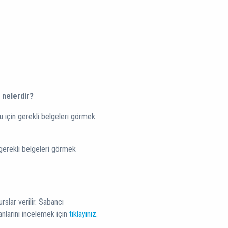
 nelerdir?
u için gerekli belgeleri görmek
 gerekli belgeleri görmek
rslar verilir. Sabancı
nlarını incelemek için
tıklayınız
.