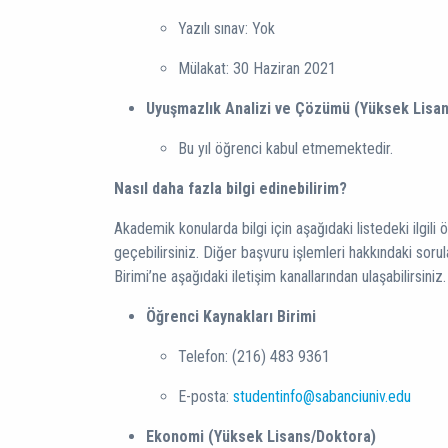
Yazılı sınav: Yok
Mülakat: 30 Haziran 2021
Uyuşmazlık Analizi ve Çözümü (Yüksek Lisan
Bu yıl öğrenci kabul etmemektedir.
Nasıl daha fazla bilgi edinebilirim?
Akademik konularda bilgi için aşağıdaki listedeki ilgili
geçebilirsiniz. Diğer başvuru işlemleri hakkındaki sorul
Birimi’ne aşağıdaki iletişim kanallarından ulaşabilirsiniz.
Öğrenci Kaynakları Birimi
Telefon: (216) 483 9361
E-posta:
studentinfo@sabanciuniv.edu
Ekonomi (Yüksek Lisans/Doktora)