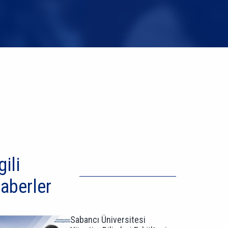
gili
aberler
Sabancı Üniversitesi