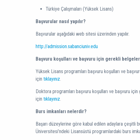
Türkiye Çalışmaları (Yüksek Lisans)
Başvurular nasıl yapılır?
Başvurular aşağıdaki web sitesi üzerinden yapılır.
http://admission.sabanciuniv.edu
Başvuru koşulları ve başvuru için gerekli belgeler
Yüksek Lisans programları başvuru koşulları ve başvur
için
tıklayınız
.
Doktora programları başvuru koşulları ve başvuru için
için
tıklayınız
.
Burs imkanları nelerdir?
Başarı düzeylerine göre kabul edilen adaylara çeşitli bu
Üniversitesi’ndeki Lisansüstü programlardaki burs imka