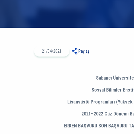
21/04/2021
Paylaş
Sabancı Üniversite
Sosyal Bilimler Ensti
Lisansüstü Programları (Yüksek 
2021–2022 Güz Dönemi Ba
ERKEN BAŞVURU
SON BAŞVURU TAR