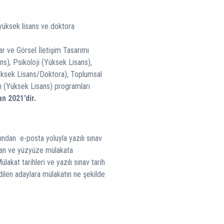
yüksek lisans ve doktora
r ve Görsel İletişim Tasarımı
ans)
,
Psikoloji (Yüksek Lisans),
Yüksek Lisans/Doktora), Toplumsal
rı (Yüksek Lisans) programları
an 2021’dir.
fından e-posta yoluyla yazılı sınav
lunan ve yüzyüze mülakata
lakat tarihleri ve yazılı sınav tarih
dilen adaylara mülakatın ne şekilde