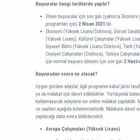
Başvurular hangi tarihlerde yapılır?
Erken başvurular için son gün (yalnızca Ekonomi 
programları için)
2 Nisan 2021
’dir.
Ekonomi (Yüksek Lisans/Doktora), Görsel Sanatla
(Yüksek Lisans), Kültürel Çalışmalar (Yüksek Lis
Siyaset Bilimi (Yüksek Lisans/Doktora), Tarih (
Cinsiyet Çalışmaları (Doktora), Türkiye Çalışmala
için normal başvuru dönemi için son gün
2 Hazir
Başvurudan sonra ne olacak?
Uygun görülen adaylar, ilgili programın kabul jürisi tara
ya da mülakat için davet edilebilirler. Yurtdışında bu
katılamayacak adaylarla ise online mülakat yapılabilir. Mü
ve saatleri aşağıda listelenmektedir. Mülakata davet e
yapılacağı daha sonra bildirilecektir.
Avrupa Çalışmaları (Yüksek Lisans)