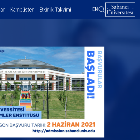
dan
Kampüsten
Etkinlik Takvimi
EN