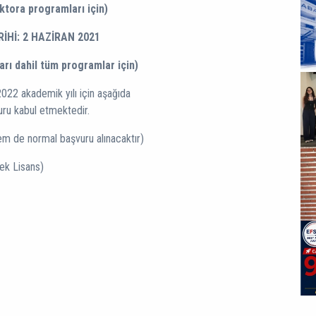
tora programları için)
Hİ: 2 HAZİRAN 2021
ı dahil tüm programlar için)
022 akademik yılı için aşağıda
uru kabul etmektedir.
m de normal başvuru alınacaktır)
sek Lisans)