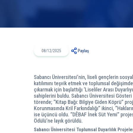
08/12/2025
Paylaş
Sabancı Üniversitesi’nin, liseli gençlerin sosy
katılımını teşvik etmek ve toplumsal değişimde 
çıkarmak için başlattığı ‘Liseliler Arası Duyarlıy
sahiplerini buldu. Sabancı Üniversitesi Göste
törende; “Kitap Bağı: Bilgiye Giden Köprü” proje
Korunmasında Kril Farkındalığı” ikinci, “Hakları
ise üçüncü oldu. “DÊBAF İnek Süt Yemi” projesi
Ödülü’ne layık görüldü.
Sabancı Üniversitesi Toplumsal Duyarlılık Projele