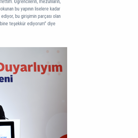
fettim. Öğrencilerin, mezunların,
okunan bu yapının liselere kadar
 ediyor, bu girişimin parçası olan
kibine teşekkür ediyorum” diye