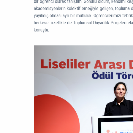
bir öğrenci olarak tanıştım. Gönüllü oldum, kendimi keş
akademisyenlerin kolektif emeğiyle gelişen, topluma d
yayılmış olması ayrı bir mutluluk. Öğrencilerimizi tebrik
herkese, özellikle de Toplumsal Duyarlılık Projeleri e
konuştu.