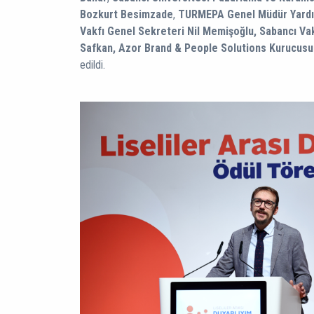
Bozkurt Besimzade
,
TURMEPA Genel Müdür Yardı
Vakfı Genel Sekreteri Nil Memişoğlu, Sabancı Va
Safkan, Azor Brand & People Solutions Kurucus
edildi.