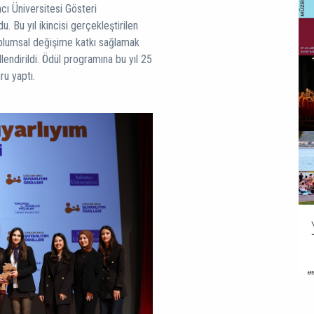
ncı Üniversitesi Gösteri
 Bu yıl ikincisi gerçekleştirilen
oplumsal değişime katkı sağlamak
llendirildi. Ödül programına bu yıl 25
ru yaptı.