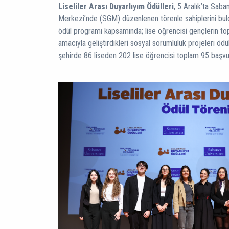
Liseliler Arası Duyarlıyım Ödülleri
, 5 Aralık’ta Saba
Merkezi’nde (SGM) düzenlenen törenle sahiplerini buldu.
ödül programı kapsamında; lise öğrencisi gençlerin t
amacıyla geliştirdikleri sosyal sorumluluk projeleri ödü
şehirde 86 liseden 202 lise öğrencisi toplam 95 başvu