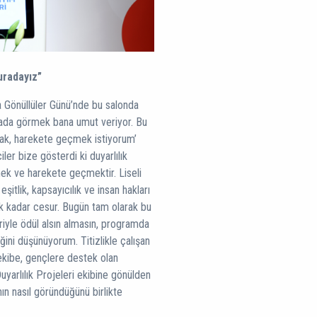
uradayız”
ya Gönüllüler Günü’nde bu salonda
 arada görmek bana umut veriyor. Bu
mak, harekete geçmek istiyorum’
er bize gösterdi ki duyarlılık
ek ve harekete geçmektir. Liseli
eşitlik, kapsayıcılık ve insan hakları
ek kadar cesur. Bugün tam olarak bu
riyle ödül alsın almasın, programda
ğini düşünüyorum. Titizlikle çalışan
ekibe, gençlere destek olan
yarlılık Projeleri ekibine gönülden
n nasıl göründüğünü birlikte