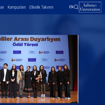
dan
Kampüsten
Etkinlik Takvimi
EN