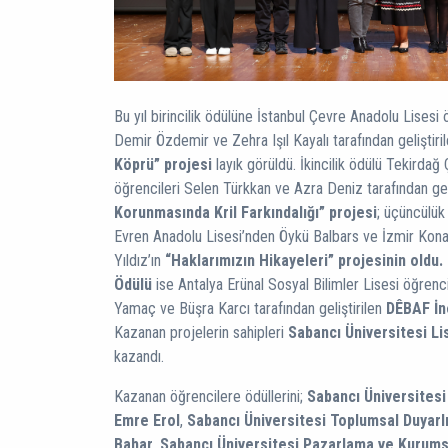
Bu yıl birincilik ödülüne İstanbul Çevre Anadolu Lises
Demir Özdemir ve Zehra Işıl Kayalı tarafından geliştiri
Köprü” projesi
layık görüldü. İkincilik ödülü Tekirdağ
öğrencileri Selen Türkkan ve Azra Deniz tarafından gel
Korunmasında Kril Farkındalığı” projesi
; üçüncülük
Evren Anadolu Lisesi’nden Öykü Balbars ve İzmir Kona
Yıldız’ın
“Haklarımızın Hikayeleri” projesinin oldu.
Ödülü
ise Antalya Erünal Sosyal Bilimler Lisesi öğrenc
Yamaç ve Büşra Karcı tarafından geliştirilen
DÊBAF İn
Kazanan projelerin sahipleri
Sabancı Üniversitesi Li
kazandı.
Kazanan öğrencilere ödüllerini;
Sabancı Üniversitesi
Emre Erol
,
Sabancı Üniversitesi Toplumsal Duyarl
Bahar
,
Sabancı Üniversitesi Pazarlama ve Kurumsa