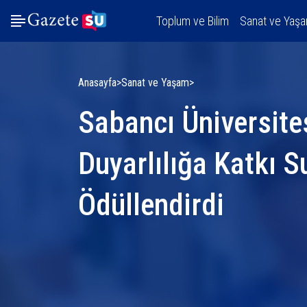
Toplum ve Bilim
Sanat ve Yaş
Anasayfa
Sanat ve Yaşam
Sabancı Üniversite
Duyarlılığa Katkı S
Ödüllendirdi