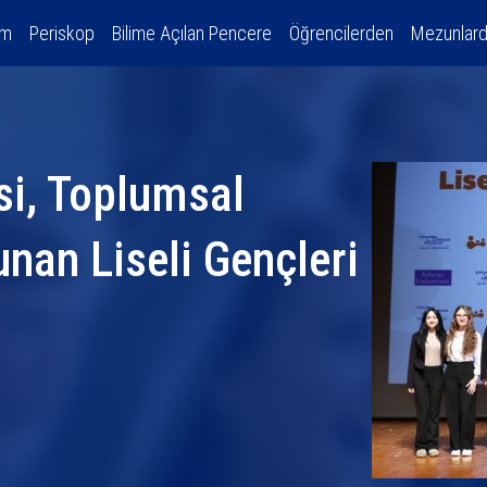
am
Periskop
Bilime Açılan Pencere
Öğrencilerden
Mezunlar
si, Toplumsal
unan Liseli Gençleri