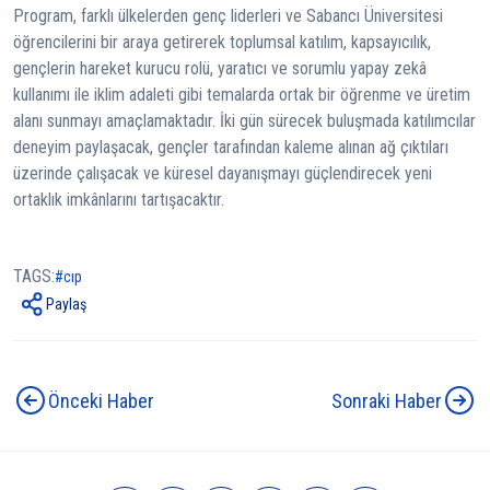
Program, farklı ülkelerden genç liderleri ve Sabancı Üniversitesi
öğrencilerini bir araya getirerek toplumsal katılım, kapsayıcılık,
gençlerin hareket kurucu rolü, yaratıcı ve sorumlu yapay zekâ
kullanımı ile iklim adaleti gibi temalarda ortak bir öğrenme ve üretim
alanı sunmayı amaçlamaktadır. İki gün sürecek buluşmada katılımcılar
deneyim paylaşacak, gençler tarafından kaleme alınan ağ çıktıları
üzerinde çalışacak ve küresel dayanışmayı güçlendirecek yeni
ortaklık imkânlarını tartışacaktır.
TAGS:
cip
Paylaş
Önceki Haber
Sonraki Haber