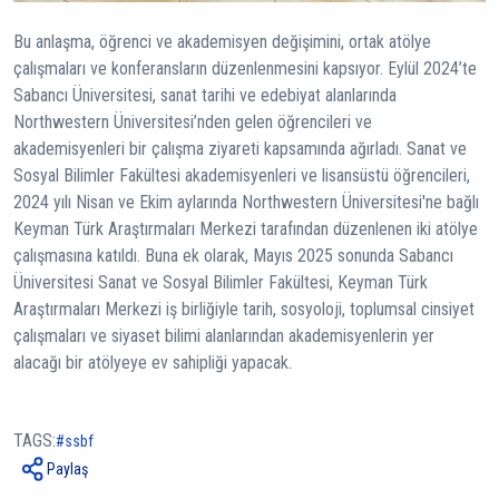
Bu anlaşma, öğrenci ve akademisyen değişimini, ortak atölye
çalışmaları ve konferansların düzenlenmesini kapsıyor. Eylül 2024’te
Sabancı Üniversitesi, sanat tarihi ve edebiyat alanlarında
Northwestern Üniversitesi’nden gelen öğrencileri ve
akademisyenleri bir çalışma ziyareti kapsamında ağırladı. Sanat ve
Sosyal Bilimler Fakültesi akademisyenleri ve lisansüstü öğrencileri,
2024 yılı Nisan ve Ekim aylarında Northwestern Üniversitesi'ne bağlı
Keyman Türk Araştırmaları Merkezi tarafından düzenlenen iki atölye
çalışmasına katıldı. Buna ek olarak, Mayıs 2025 sonunda Sabancı
Üniversitesi Sanat ve Sosyal Bilimler Fakültesi, Keyman Türk
Araştırmaları Merkezi iş birliğiyle tarih, sosyoloji, toplumsal cinsiyet
çalışmaları ve siyaset bilimi alanlarından akademisyenlerin yer
alacağı bir atölyeye ev sahipliği yapacak.
TAGS:
ssbf
Paylaş