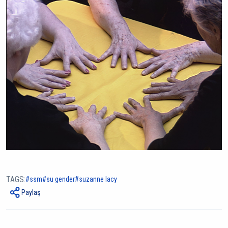
TAGS:
ssm
su gender
suzanne lacy
Paylaş