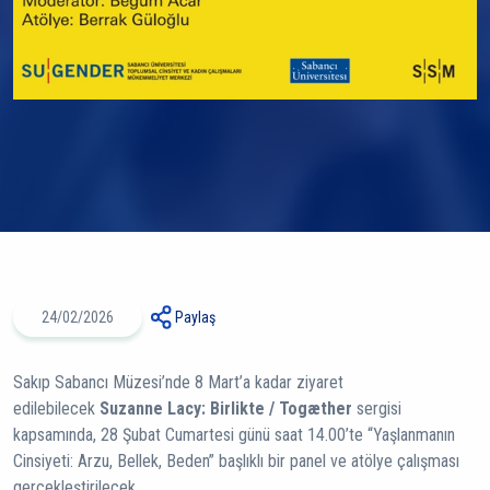
24/02/2026
Paylaş
Sakıp Sabancı Müzesi’nde 8 Mart’a kadar ziyaret
edilebilecek
Suzanne Lacy: Birlikte / Togæther
sergisi
kapsamında, 28 Şubat Cumartesi günü saat 14.00’te “Yaşlanmanın
Cinsiyeti: Arzu, Bellek, Beden” başlıklı bir panel ve atölye çalışması
gerçekleştirilecek.