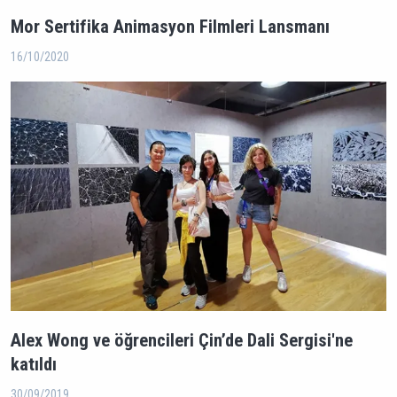
Mor Sertifika Animasyon Filmleri Lansmanı
16/10/2020
Alex Wong ve öğrencileri Çin’de Dali Sergisi'ne
katıldı
30/09/2019