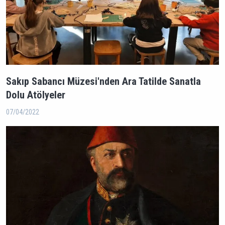
Sakıp Sabancı Müzesi'nden Ara Tatilde Sanatla
Dolu Atölyeler
07/04/2022