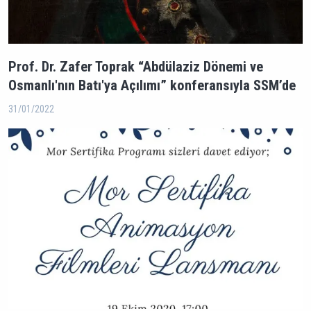
Prof. Dr. Zafer Toprak “Abdülaziz Dönemi ve
Osmanlı'nın Batı'ya Açılımı” konferansıyla SSM’de
31/01/2022