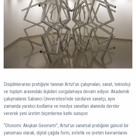
Disiplinlerarası pratiğiyle tanınan Artut’un çalışmaları, sanat, teknoloji
ve toplum arasındaki ilişkileri sorgulamaya devam ediyor. Akademik
çalışmalarını Sabancı Üniversitesi’nde sürdüren sanatçı, aynı
zamanda yaratıcı kodlama ve medya sanatları alanında dersler
vererek yeni üretim biçimlerine katkı sunuyor.
“Otonomi: Akışkan Geometri”, Artut’un sanatsal pratiğinin güncel bir
yansıması olarak, dijital çağda form, estetik ve üretim kavramlarını