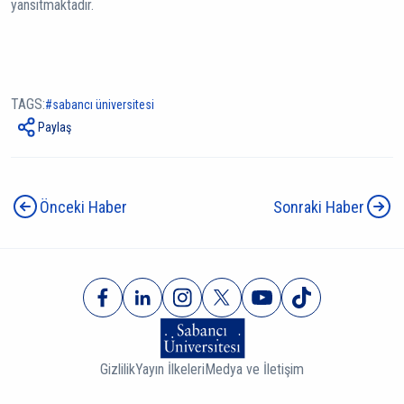
yansıtmaktadır.
TAGS:
sabancı üniversitesi
Paylaş
Önceki Haber
Sonraki Haber
Gizlilik
Yayın İlkeleri
Medya ve İletişim