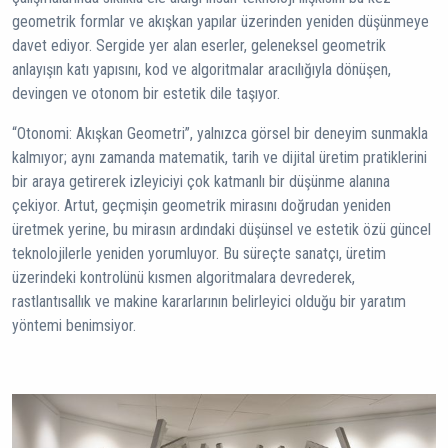
geometrik formlar ve akışkan yapılar üzerinden yeniden düşünmeye
davet ediyor. Sergide yer alan eserler, geleneksel geometrik
anlayışın katı yapısını, kod ve algoritmalar aracılığıyla dönüşen,
devingen ve otonom bir estetik dile taşıyor.
“Otonomi: Akışkan Geometri”, yalnızca görsel bir deneyim sunmakla
kalmıyor; aynı zamanda matematik, tarih ve dijital üretim pratiklerini
bir araya getirerek izleyiciyi çok katmanlı bir düşünme alanına
çekiyor. Artut, geçmişin geometrik mirasını doğrudan yeniden
üretmek yerine, bu mirasın ardındaki düşünsel ve estetik özü güncel
teknolojilerle yeniden yorumluyor. Bu süreçte sanatçı, üretim
üzerindeki kontrolünü kısmen algoritmalara devrederek,
rastlantısallık ve makine kararlarının belirleyici olduğu bir yaratım
yöntemi benimsiyor.