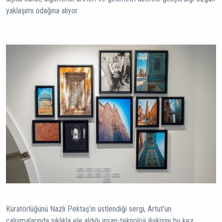
yaklaşımı odağına alıyor.
Küratörlüğünü Nazlı Pektaş’ın üstlendiği sergi, Artut’un
çalışmalarında sıklıkla ele aldığı insan-teknoloji ilişkisini bu kez