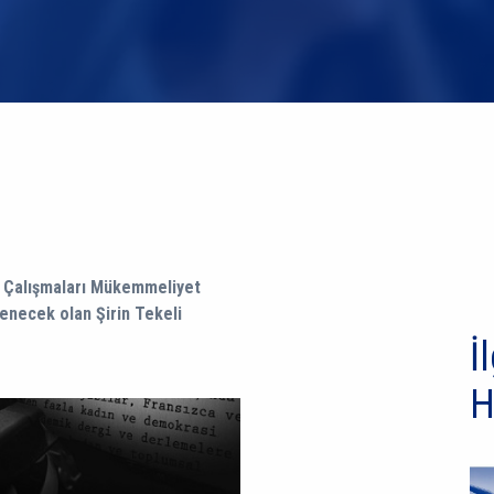
n Çalışmaları Mükemmeliyet
lenecek olan Şirin Tekeli
İl
H