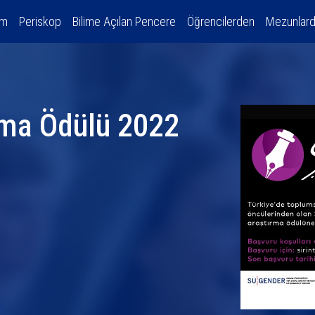
am
Periskop
Bilime Açılan Pencere
Öğrencilerden
Mezunlar
ırma Ödülü 2022