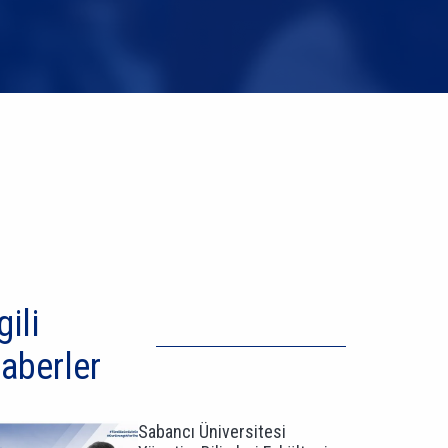
gili
aberler
Sabancı Üniversitesi