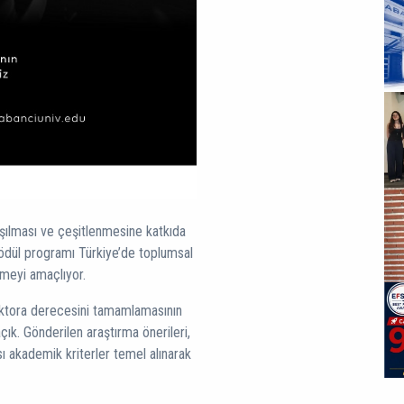
laşılması ve çeşitlenmesine katkıda
ödül programı Türkiye’de toplumsal
tmeyi amaçlıyor.
doktora derecesini tamamlamasının
ık. Gönderilen araştırma önerileri,
ası akademik kriterler temel alınarak