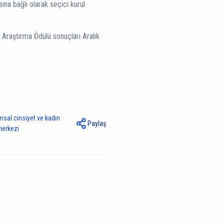
ına bağlı olarak seçici kurul
i Araştırma Ödülü sonuçları Aralık
msal cinsiyet ve kadın
Paylaş
merkezi