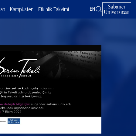
dan
Kampüsten
Etkinlik Takvimi
EN