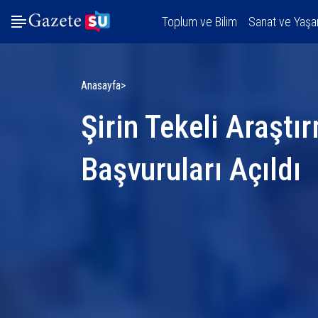
Toplum ve Bilim
Sanat ve Yaş
Anasayfa
Şirin Tekeli Araşt
Başvuruları Açıldı