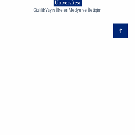
Gizlilik
Yayın İlkeleri
Medya ve İletişim