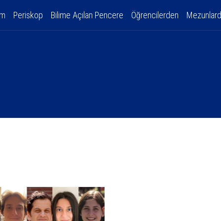
am
Periskop
Bilime Açılan Pencere
Öğrencilerden
Mezunlar