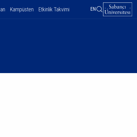
dan
Kampüsten
Etkinlik Takvimi
EN