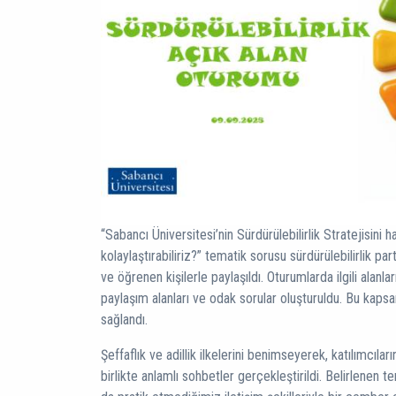
“Sabancı Üniversitesi’nin Sürdürülebilirlik Stratejisini 
kolaylaştırabiliriz?” tematik sorusu sürdürülebilirlik pa
ve öğrenen kişilerle paylaşıldı. Oturumlarda ilgili alanl
paylaşım alanları ve odak sorular oluşturuldu. Bu kapsam
sağlandı.
Şeffaflık ve adillik ilkelerini benimseyerek, katılımcılar
birlikte anlamlı sohbetler gerçekleştirildi. Belirlenen