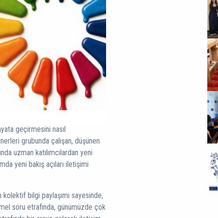
hayata geçirmesini nasıl
rtnerleri grubunda çalışan, düşünen
arında uzman katılımcılardan yeni
da yeni bakış açıları iletişimi
ın kolektif bilgi paylaşımı sayesinde,
 temel soru etrafında, günümüzde çok