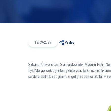
18/09/2025
Paylaş
Sabancı Üniversitesi Sürdürülebilirlik Müdürü Pelin Nu
Eylül’de gerçekleştirilen çalıştayda, farklı uzmanlıkları
sürdürülebilirlik iletişimimizi geliştirecek ortak bir viz