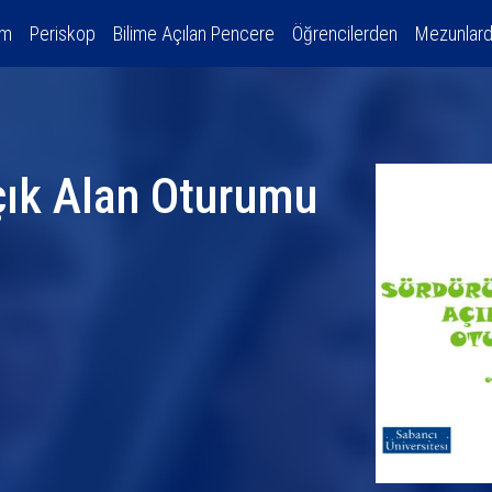
am
Periskop
Bilime Açılan Pencere
Öğrencilerden
Mezunlar
Açık Alan Oturumu