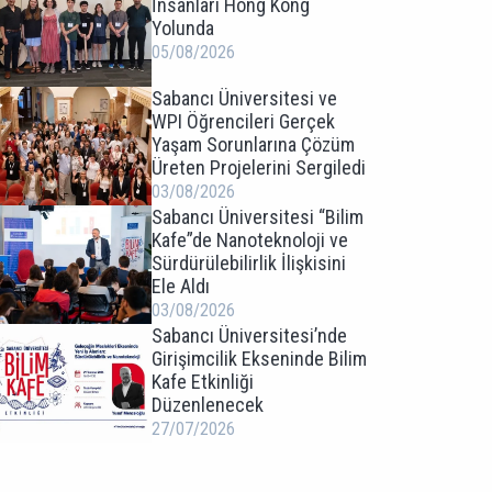
İnsanları Hong Kong
Yolunda
05/08/2026
Sabancı Üniversitesi ve
WPI Öğrencileri Gerçek
Yaşam Sorunlarına Çözüm
Üreten Projelerini Sergiledi
03/08/2026
Sabancı Üniversitesi “Bilim
Kafe”de Nanoteknoloji ve
Sürdürülebilirlik İlişkisini
Ele Aldı
03/08/2026
Sabancı Üniversitesi’nde
Girişimcilik Ekseninde Bilim
Kafe Etkinliği
Düzenlenecek
27/07/2026