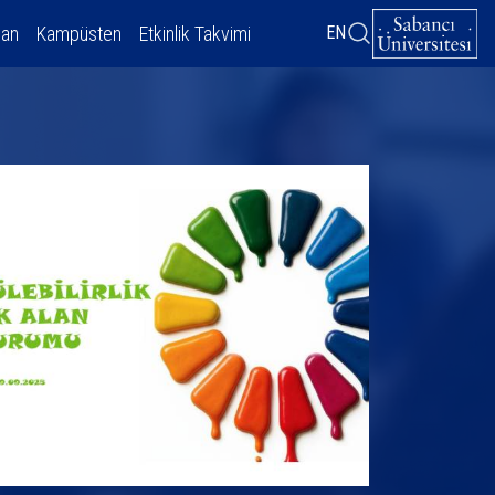
dan
Kampüsten
Etkinlik Takvimi
EN