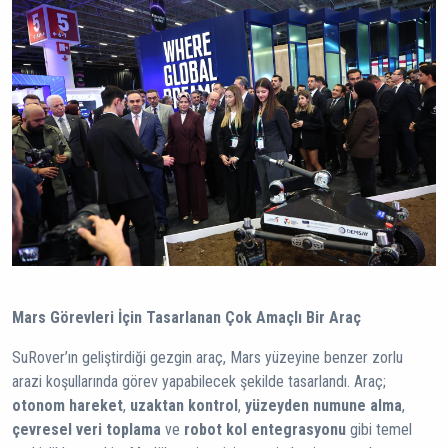
Mars Görevleri İçin Tasarlanan Çok Amaçlı Bir Araç
SuRover’ın geliştirdiği gezgin araç, Mars yüzeyine benzer zorlu
arazi koşullarında görev yapabilecek şekilde tasarlandı. Araç;
otonom hareket
,
uzaktan kontrol
,
yüzeyden numune alma
,
çevresel veri toplama
ve
robot kol entegrasyonu
gibi temel