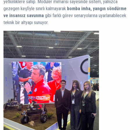
yetkinliklere sahip. Modüler mimarisi sayesinde sistem, yalnızca
gezegen keşfiyle sınırlı kalmayarak
bomba imha, yangın söndürme
ve insansız savunma
gibi farklı görev senaryolarına uyarlanabilecek
teknik bir altyapı sunuyor.