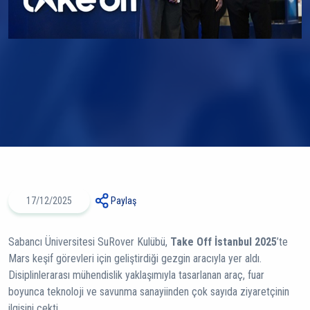
17/12/2025
Paylaş
Sabancı Üniversitesi SuRover Kulübü,
Take Off İstanbul 2025
’te
Mars keşif görevleri için geliştirdiği gezgin aracıyla yer aldı.
Disiplinlerarası mühendislik yaklaşımıyla tasarlanan araç, fuar
boyunca teknoloji ve savunma sanayiinden çok sayıda ziyaretçinin
ilgisini çekti.