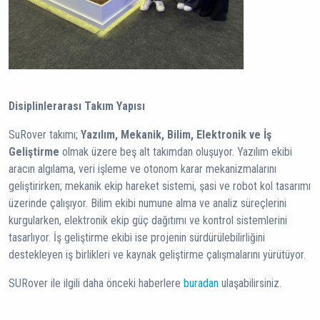
Disiplinlerarası Takım Yapısı
SuRover takımı;
Yazılım, Mekanik, Bilim, Elektronik ve İş
Geliştirme
olmak üzere beş alt takımdan oluşuyor. Yazılım ekibi
aracın algılama, veri işleme ve otonom karar mekanizmalarını
geliştirirken; mekanik ekip hareket sistemi, şasi ve robot kol tasarımı
üzerinde çalışıyor. Bilim ekibi numune alma ve analiz süreçlerini
kurgularken, elektronik ekip güç dağıtımı ve kontrol sistemlerini
tasarlıyor. İş geliştirme ekibi ise projenin sürdürülebilirliğini
destekleyen iş birlikleri ve kaynak geliştirme çalışmalarını yürütüyor.
SURover ile ilgili daha önceki haberlere
buradan
ulaşabilirsiniz.