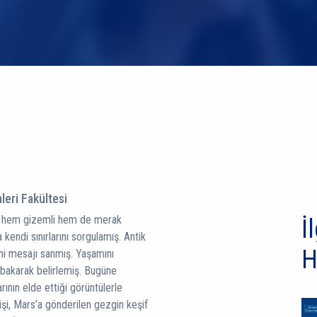
leri Fakültesi
nkü hem gizemli hem de merak
İl
 kendi sınırlarını sorgulamış. Antik
H
lahi mesajı sanmış. Yaşamını
a bakarak belirlemiş. Bugüne
nın elde ettiği görüntülerle
nişi, Mars’a gönderilen gezgin keşif