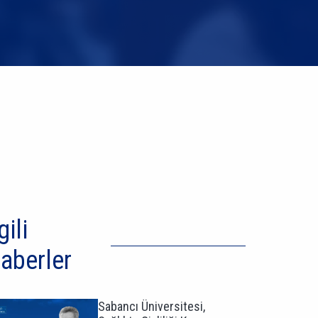
gili
aberler
Sabancı Üniversitesi,