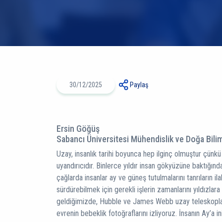
30/12/2025
Paylaş
Ersin Göğüş
Sabancı Üniversitesi Mühendislik ve Doğa Bilim
Uzay, insanlık tarihi boyunca hep ilginç olmuştur çü
uyandırıcıdır. Binlerce yıldır insan gökyüzüne baktığında
çağlarda insanlar ay ve güneş tutulmalarını tanrıların i
sürdürebilmek için gerekli işlerin zamanlarını yıldızlar
geldiğimizde, Hubble ve James Webb uzay teleskopları
evrenin bebeklik fotoğraflarını izliyoruz. İnsanın Ay’a i