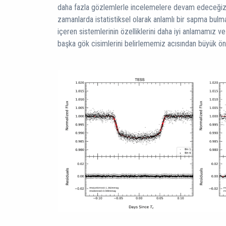
daha fazla gözlemlerle incelemelere devam edeceğiz
zamanlarda istatistiksel olarak anlamlı bir sapma bulm
içeren sistemlerinin özelliklerini daha iyi anlamamız v
başka gök cisimlerini belirlememiz acısından büyük ön