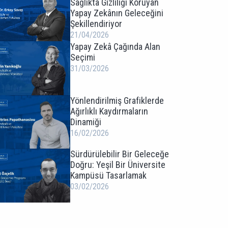
Sağlıkta Gizliliği Koruyan
Yapay Zekânın Geleceğini
Şekillendiriyor
21/04/2026
Yapay Zekâ Çağında Alan
Seçimi
31/03/2026
Yönlendirilmiş Grafiklerde
Ağırlıklı Kaydırmaların
Dinamiği
16/02/2026
Sürdürülebilir Bir Geleceğe
Doğru: Yeşil Bir Üniversite
Kampüsü Tasarlamak
03/02/2026