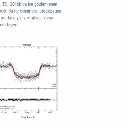
. TOI-2046b’de ise gözlemlenen
adık. Bu tür çalışmalar, ötegezegen
e merkezi yıldız etrafında varsa
em taşıyor.