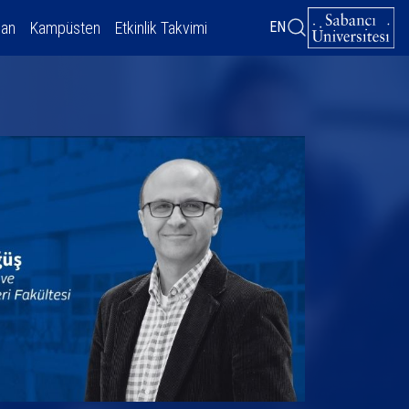
dan
Kampüsten
Etkinlik Takvimi
EN