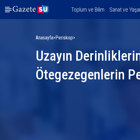
Toplum ve Bilim
Sanat ve Yaş
Anasayfa
Periskop
Uzayın Derinlikleri
Ötegezegenlerin P