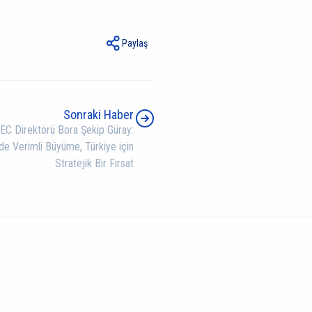
Paylaş
Sonraki Haber
CEC Direktörü Bora Şekip Güray:
ide Verimli Büyüme, Türkiye için
Stratejik Bir Fırsat