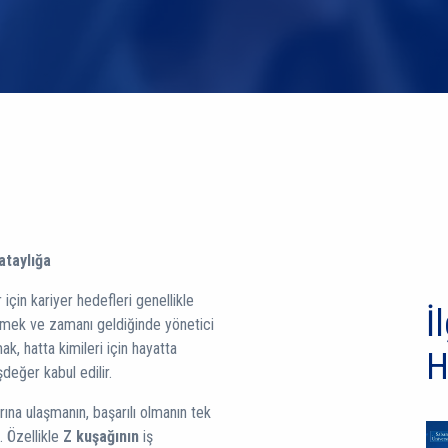
ataylığa
için kariyer hedefleri genellikle
İl
 etmek ve zamanı geldiğinde yönetici
ak, hatta kimileri için hayatta
H
değer kabul edilir.
ına ulaşmanın, başarılı olmanın tek
. Özellikle
Z kuşağının
iş