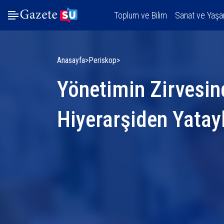
Toplum ve Bilim
Sanat ve Yaş
Anasayfa
Periskop
Yönetimin Zirvesin
Hiyerarşiden Yatay