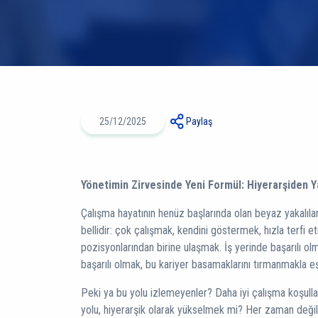
25/12/2025
Paylaş
Yönetimin Zirvesinde Yeni Formül: Hiyerarşiden Y
Çalışma hayatının henüz başlarında olan beyaz yakalılar 
bellidir: çok çalışmak, kendini göstermek, hızla terfi
pozisyonlarından birine ulaşmak. İş yerinde başarılı olm
başarılı olmak, bu kariyer basamaklarını tırmanmakla eş
Peki ya bu yolu izlemeyenler? Daha iyi çalışma koşullar
yolu, hiyerarşik olarak yükselmek mi? Her zaman değil