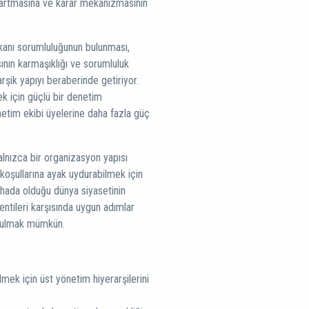
artmasına ve karar mekanizmasının
anı sorumluluğunun bulunması,
sının karmaşıklığı ve sorumluluk
arşik yapıyı beraberinde getiriyor.
ek için güçlü bir denetim
etim ekibi üyelerine daha fazla güç
alnızca bir organizasyon yapısı
 koşullarına ayak uydurabilmek için
hada olduğu dünya siyasetinin
lentileri karşısında uygun adımlar
a bulmak mümkün.
lmek için üst yönetim hiyerarşilerini