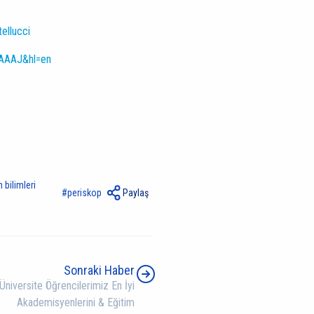
ellucci
AAAAJ&hl=en
 bilimleri
periskop
Paylaş
Sonraki Haber
Üniversite Öğrencilerimiz En İyi
Akademisyenlerini & Eğitim