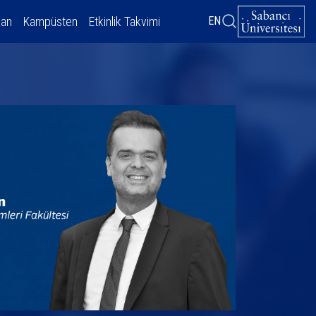
dan
Kampüsten
Etkinlik Takvimi
EN