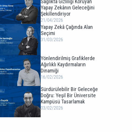
Sağlıkta Gizliliği Koruyan
Yapay Zekânın Geleceğini
Şekillendiriyor
21/04/2026
Yapay Zekâ Çağında Alan
Seçimi
31/03/2026
Yönlendirilmiş Grafiklerde
Ağırlıklı Kaydırmaların
Dinamiği
16/02/2026
Sürdürülebilir Bir Geleceğe
Doğru: Yeşil Bir Üniversite
Kampüsü Tasarlamak
03/02/2026