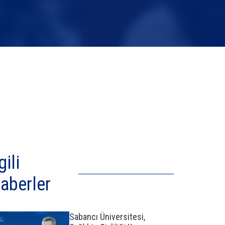
gili
aberler
Sabancı Üniversitesi,