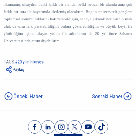
okumamış olsaydım belki farklı bir alanda, belki benzer bir alanda ama çok
farklı bir rota ile hayatımda ilerlemiş olacaktım. Bugün üniversiteli gençlere
toplumsal sorumluluklarını hatırlatabildiğim, sahaya çıkarak her birinin ufak
ufak da olsa fark yaratabildiğini onlara gösterebildiğim ve büyük keyif ile
yürüttüğüm işime ulaşan yolun ilk adımlarını da 20 yıl önce Sabancı
Üniversitesi’nde attım diyebilirim.
TAGS:
20 yılın hikayesi
Paylaş
Önceki Haber
Sonraki Haber