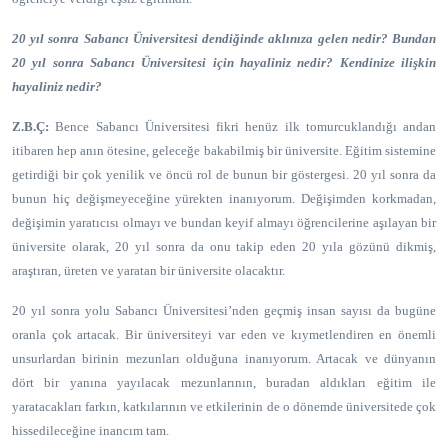
20 yıl sonra Sabancı Üniversitesi dendiğinde aklınıza gelen nedir? Bundan
20 yıl sonra Sabancı Üniversitesi için hayaliniz nedir? Kendinize ilişkin
hayaliniz nedir?
Z.B.Ç:
Bence Sabancı Üniversitesi fikri henüz ilk tomurcuklandığı andan
itibaren hep anın ötesine, geleceğe bakabilmiş bir üniversite. Eğitim sistemine
getirdiği bir çok yenilik ve öncü rol de bunun bir göstergesi. 20 yıl sonra da
bunun hiç değişmeyeceğine yürekten inanıyorum. Değişimden korkmadan,
değişimin yaratıcısı olmayı ve bundan keyif almayı öğrencilerine aşılayan bir
üniversite olarak, 20 yıl sonra da onu takip eden 20 yıla gözünü dikmiş,
araştıran, üreten ve yaratan bir üniversite olacaktır.
20 yıl sonra yolu Sabancı Üniversitesi’nden geçmiş insan sayısı da bugüne
oranla çok artacak. Bir üniversiteyi var eden ve kıymetlendiren en önemli
unsurlardan birinin mezunları olduğuna inanıyorum. Artacak ve dünyanın
dört bir yanına yayılacak mezunlarının, buradan aldıkları eğitim ile
yaratacakları farkın, katkılarının ve etkilerinin de o dönemde üniversitede çok
hissedileceğine inancım tam.