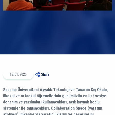
13/01/2025
Share
Sabancı Üniversitesi Ayvalık Teknoloji ve Tasarım Kış Okulu,
ilkokul ve ortaokul öğrencilerinin günümüzün en üst seviye
donanım ve yazılımları kullanacakları, açık kaynak kodlu
sistemler ile tanışacakları, Collaboration Space (yaratım
atölyesi) imkanlarıyla yaratıcılıklarını ve becerilerini