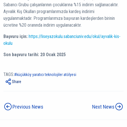
Sabancı Grubu çalışanlarının çocuklarına %15 indirim sağlanacaktır.
Ayvalık Kış Okulları programlarımızda kardeş indirimi
uygulanmaktadır. Programlarımıza başvuran kardeşlerden birinin
ücretine %20 oranında indirim uygulanacaktır.
Başvuru için:
https://liseyazokulu.sabanciuniv.edu/okul/ayvalik-kis-
okulu
Son başvuru tarihi: 20 Ocak 2025
TAGS:
küçükköy yaratıcı teknolojiler atölyesi
Share
Previous News
Next News