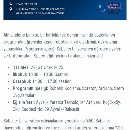
Aktivitelerle birlikte, bir haftalık tek dönem halinde düzenlenen
programda öğrenciler kendi robotlarını ve elektronik devrelerini
yapacaklar. Programın içeriği Sabancı Üniversitesi öğretim üyeleri
ve Collaboration Space eğitmenleri tarafından hazırlandı.
Tarihler:
27- 31 Ocak 2025
İlkokul:
10.00 – 13.00 Saatleri
Ortaokul:
14.00 – 17.00 saatleri
Programın içeriği:
Robotik Kodlama, Scratch, Arduino, Stem
Uygulamaları
Eğitim Yeri:
Ayvalık Yaratıcı Teknolojiler Atölyesi, Küçükköy,
Okul Caddesi No: 39 Ayvalık/Balıkesir
Sabancı Üniversitesi çalışanlarının çocuklarına %50, Sabancı
Üniversitesi öğrencileri ve mezunlarının kardeş ve çocuklarına %20,