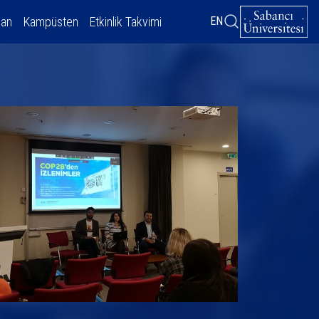
dan
Kampüsten
Etkinlik Takvimi
EN