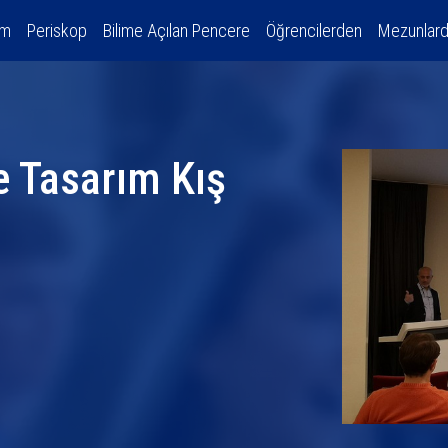
am
Periskop
Bilime Açılan Pencere
Öğrencilerden
Mezunlar
e Tasarım Kış