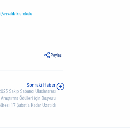
l/ayvalik-kis-okulu
Paylaş
Sonraki Haber
2025 Sakıp Sabancı Uluslararası
Araştırma Ödülleri İçin Başvuru
Süresi 17 Şubat’a Kadar Uzatıldı