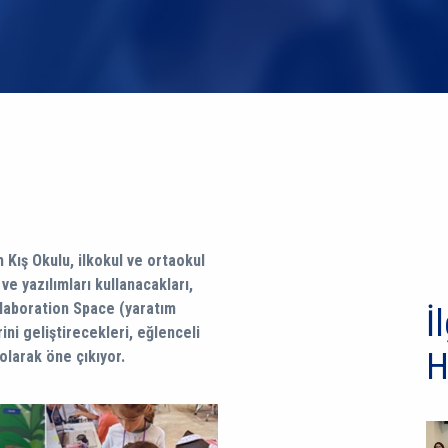
 Kış Okulu, ilkokul ve ortaokul
e yazılımları kullanacakları,
llaboration Space (yaratım
İl
rini geliştirecekleri, eğlenceli
H
 olarak öne çıkıyor.