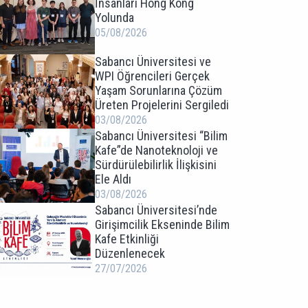
İnsanları Hong Kong
Yolunda
05/08/2026
Sabancı Üniversitesi ve
WPI Öğrencileri Gerçek
Yaşam Sorunlarına Çözüm
Üreten Projelerini Sergiledi
03/08/2026
Sabancı Üniversitesi “Bilim
Kafe”de Nanoteknoloji ve
Sürdürülebilirlik İlişkisini
Ele Aldı
03/08/2026
Sabancı Üniversitesi’nde
Girişimcilik Ekseninde Bilim
Kafe Etkinliği
Düzenlenecek
27/07/2026