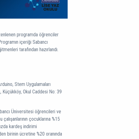
 düzenlenen programda öğrenciler
 Programın içeriği Sabancı
itmenleri tarafından hazırlandı.
Arduino, Stem Uygulamaları
si, Küçükköy, Okul Caddesi No: 39
bancı Üniversitesi öğrencileri ve
 çalışanlarının çocuklarına %15
ızda kardeş indirimi
en birinin ücretine %20 oranında