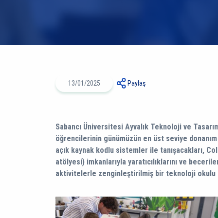
13/01/2025
Paylaş
Sabancı Üniversitesi Ayvalık Teknoloji ve Tasarım
öğrencilerinin günümüzün en üst seviye donanım v
açık kaynak kodlu sistemler ile tanışacakları, Co
atölyesi) imkanlarıyla yaratıcılıklarını ve becerile
aktivitelerle zenginleştirilmiş bir teknoloji okulu