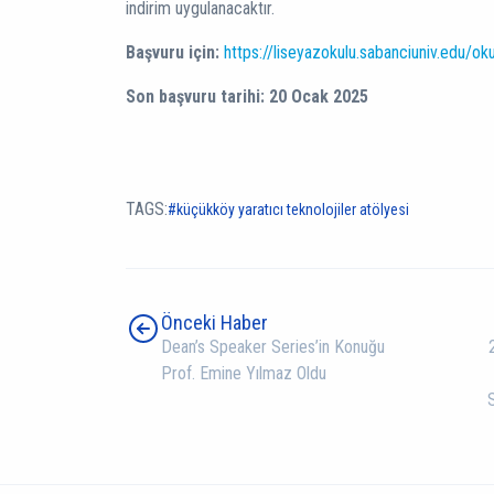
indirim uygulanacaktır.
Başvuru için:
https://liseyazokulu.sabanciuniv.edu/oku
Son başvuru tarihi: 20 Ocak 2025
TAGS:
küçükköy yaratıcı teknolojiler atölyesi
Önceki Haber
Dean’s Speaker Series’in Konuğu
Prof. Emine Yılmaz Oldu