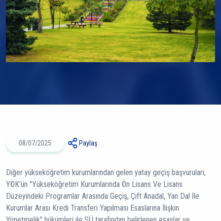
08/07/2025
Paylaş
Diğer yükseköğretim kurumlarından gelen yatay geçiş başvuruları,
YÖK'ün "Yükseköğretim Kurumlarında Ön Lisans Ve Lisans
Düzeyindeki Programlar Arasında Geçiş, Çift Anadal, Yan Dal İle
Kurumlar Arası Kredi Transferi Yapılması Esaslarına İlişkin
Yönetmelik" hükümleri ile SÜ tarafından belirlenen esaslar ve