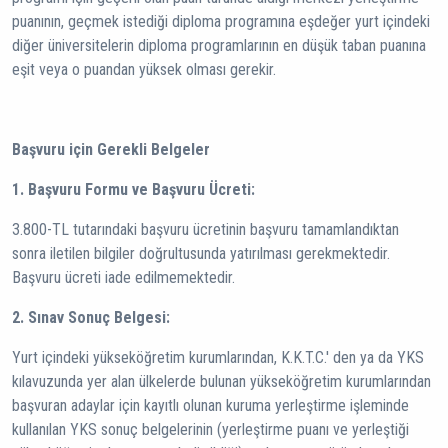
puanının, geçmek istediği diploma programına eşdeğer yurt içindeki
diğer üniversitelerin diploma programlarının en düşük taban puanına
eşit veya o puandan yüksek olması gerekir.
Başvuru için Gerekli Belgeler
1. Başvuru Formu ve Başvuru Ücreti:
3.800-TL tutarındaki başvuru ücretinin başvuru tamamlandıktan
sonra iletilen bilgiler doğrultusunda yatırılması gerekmektedir.
Başvuru ücreti iade edilmemektedir.
2. Sınav Sonuç Belgesi:
Yurt içindeki yükseköğretim kurumlarından, K.K.T.C.' den ya da YKS
kılavuzunda yer alan ülkelerde bulunan yükseköğretim kurumlarından
başvuran adaylar için kayıtlı olunan kuruma yerleştirme işleminde
kullanılan YKS sonuç belgelerinin (yerleştirme puanı ve yerleştiği