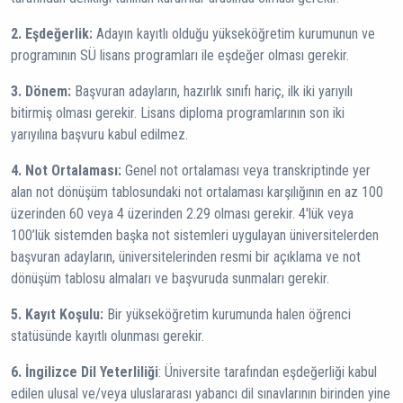
2. Eşdeğerlik:
Adayın kayıtlı olduğu yükseköğretim kurumunun ve
programının SÜ lisans programları ile eşdeğer olması gerekir.
3. Dönem:
Başvuran adayların, hazırlık sınıfı hariç, ilk iki yarıyılı
bitirmiş olması gerekir. Lisans diploma programlarının son iki
yarıyılına başvuru kabul edilmez.
4. Not Ortalaması:
Genel not ortalaması veya transkriptinde yer
alan not dönüşüm tablosundaki not ortalaması karşılığının en az 100
üzerinden 60 veya 4 üzerinden 2.29 olması gerekir. 4'lük veya
100’lük sistemden başka not sistemleri uygulayan üniversitelerden
başvuran adayların, üniversitelerinden resmi bir açıklama ve not
dönüşüm tablosu almaları ve başvuruda sunmaları gerekir.
5. Kayıt Koşulu:
Bir yükseköğretim kurumunda halen öğrenci
statüsünde kayıtlı olunması gerekir.
6. İngilizce Dil Yeterliliği
: Üniversite tarafından eşdeğerliği kabul
edilen ulusal ve/veya uluslararası yabancı dil sınavlarının birinden yine