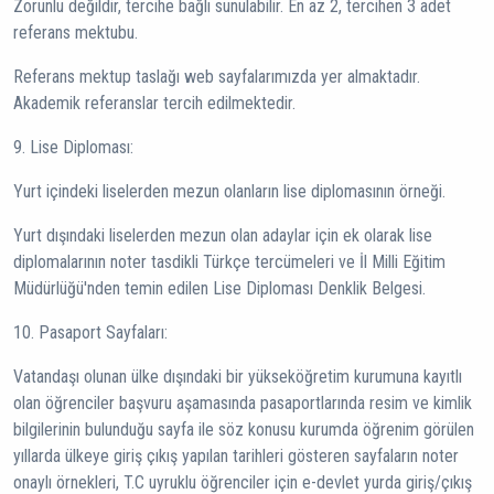
Zorunlu değildir, tercihe bağlı sunulabilir. En az 2, tercihen 3 adet
referans mektubu.
Referans mektup taslağı web sayfalarımızda yer almaktadır.
Akademik referanslar tercih edilmektedir.
9. Lise Diploması:
Yurt içindeki liselerden mezun olanların lise diplomasının örneği.
Yurt dışındaki liselerden mezun olan adaylar için ek olarak lise
diplomalarının noter tasdikli Türkçe tercümeleri ve İl Milli Eğitim
Müdürlüğü'nden temin edilen Lise Diploması Denklik Belgesi.
10. Pasaport Sayfaları:
Vatandaşı olunan ülke dışındaki bir yükseköğretim kurumuna kayıtlı
olan öğrenciler başvuru aşamasında pasaportlarında resim ve kimlik
bilgilerinin bulunduğu sayfa ile söz konusu kurumda öğrenim görülen
yıllarda ülkeye giriş çıkış yapılan tarihleri gösteren sayfaların noter
onaylı örnekleri, T.C uyruklu öğrenciler için e-devlet yurda giriş/çıkış