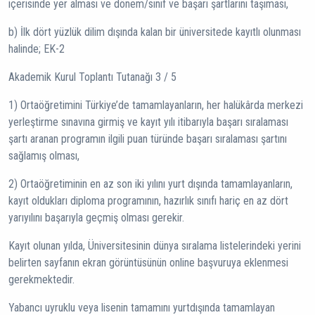
içerisinde yer alması ve dönem/sınıf ve başarı şartlarını taşıması,
b) İlk dört yüzlük dilim dışında kalan bir üniversitede kayıtlı olunması
halinde; EK-2
Akademik Kurul Toplantı Tutanağı 3 / 5
1) Ortaöğretimini Türkiye’de tamamlayanların, her halükârda merkezi
yerleştirme sınavına girmiş ve kayıt yılı itibarıyla başarı sıralaması
şartı aranan programın ilgili puan türünde başarı sıralaması şartını
sağlamış olması,
2) Ortaöğretiminin en az son iki yılını yurt dışında tamamlayanların,
kayıt oldukları diploma programının, hazırlık sınıfı hariç en az dört
yarıyılını başarıyla geçmiş olması gerekir.
Kayıt olunan yılda, Üniversitesinin dünya sıralama listelerindeki yerini
belirten sayfanın ekran görüntüsünün online başvuruya eklenmesi
gerekmektedir.
Yabancı uyruklu veya lisenin tamamını yurtdışında tamamlayan