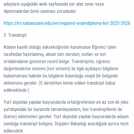
adayların aşağıdaki web sayfasında yer alan sınav veya
diplomalardan birini sunması zorunludur:
https://iro.sabanciuniv.edu/en/required-examdiploma-list-2025-2026
3. Transkript:
Adayın kayıtlı olduğu yükseköğretim kurumunun Öğrenci İşleri
tarafından hazırlanmış, alınan tüm dersleri, notları ve not
ortalamalarını gösteren resmî belge. Transkriptte, öğrenci
değerlendirme sistemi (not sistemi) ile ilgili açıklayıcı bilgilerin
bulunmaması halinde bu bilgilerin bulunduğu onaylı bir belgenin
eklenmesi gerekir. (E-devletten temin edilen transkript kabul
edilmektedir.)
Yurt dışından yapılan başvurularda ortaöğretiminin en az son iki yılını
yurtdışındaki bir kurumda tamamlayanların, lise transkriptlerini de
(karne) eklemeleri gerekir. Yurt dışından yapılan başvurularda adayın
sunduğu transkript belgesi, Dışişleri Bakanlığı aracılığıyla ayrıca teyit
edilecektir.