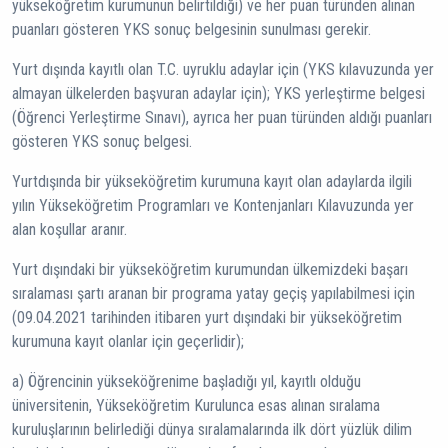
yükseköğretim kurumunun belirtildiği) ve her puan türünden alınan
puanları gösteren YKS sonuç belgesinin sunulması gerekir.
Yurt dışında kayıtlı olan T.C. uyruklu adaylar için (YKS kılavuzunda yer
almayan ülkelerden başvuran adaylar için); YKS yerleştirme belgesi
(Öğrenci Yerleştirme Sınavı), ayrıca her puan türünden aldığı puanları
gösteren YKS sonuç belgesi.
Yurtdışında bir yükseköğretim kurumuna kayıt olan adaylarda ilgili
yılın Yükseköğretim Programları ve Kontenjanları Kılavuzunda yer
alan koşullar aranır.
Yurt dışındaki bir yükseköğretim kurumundan ülkemizdeki başarı
sıralaması şartı aranan bir programa yatay geçiş yapılabilmesi için
(09.04.2021 tarihinden itibaren yurt dışındaki bir yükseköğretim
kurumuna kayıt olanlar için geçerlidir);
a) Öğrencinin yükseköğrenime başladığı yıl, kayıtlı olduğu
üniversitenin, Yükseköğretim Kurulunca esas alınan sıralama
kuruluşlarının belirlediği dünya sıralamalarında ilk dört yüzlük dilim