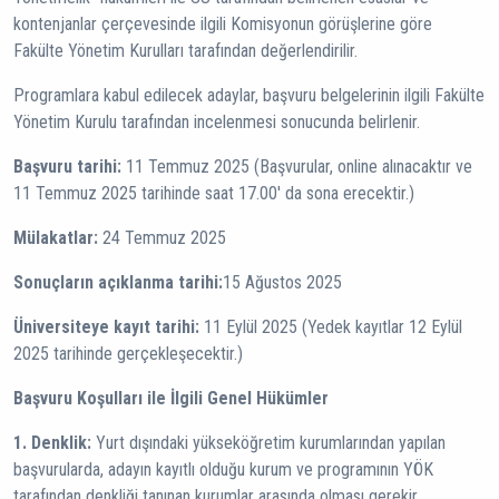
kontenjanlar çerçevesinde ilgili Komisyonun görüşlerine göre
Fakülte Yönetim Kurulları tarafından değerlendirilir.
Programlara kabul edilecek adaylar, başvuru belgelerinin ilgili Fakülte
Yönetim Kurulu tarafından incelenmesi sonucunda belirlenir.
Başvuru tarihi:
11 Temmuz 2025 (Başvurular, online alınacaktır ve
11 Temmuz 2025 tarihinde saat 17.00' da sona erecektir.)
Mülakatlar:
24 Temmuz 2025
Sonuçların açıklanma tarihi:
15 Ağustos 2025
Üniversiteye kayıt tarihi:
11 Eylül 2025 (Yedek kayıtlar 12 Eylül
2025 tarihinde gerçekleşecektir.)
Başvuru Koşulları ile İlgili Genel Hükümler
1. Denklik:
Yurt dışındaki yükseköğretim kurumlarından yapılan
başvurularda, adayın kayıtlı olduğu kurum ve programının YÖK
tarafından denkliği tanınan kurumlar arasında olması gerekir.