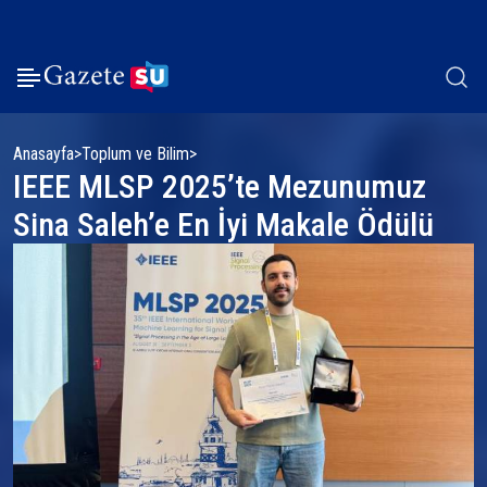
Anasayfa
Toplum ve Bilim
IEEE MLSP 2025’te Mezunumuz
Sina Saleh’e En İyi Makale Ödülü