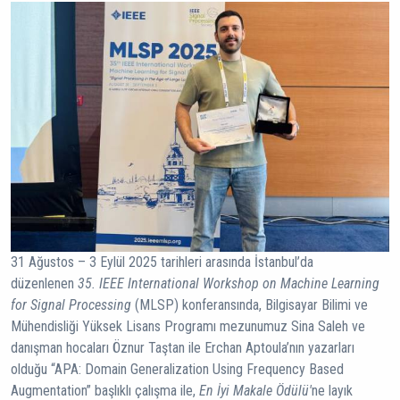
31 Ağustos – 3 Eylül 2025 tarihleri arasında İstanbul’da
düzenlenen
35. IEEE International Workshop on Machine Learning
for Signal Processing
(MLSP) konferansında, Bilgisayar Bilimi ve
Mühendisliği Yüksek Lisans Programı mezunumuz Sina Saleh ve
danışman hocaları Öznur Taştan ile Erchan Aptoula’nın yazarları
olduğu “APA: Domain Generalization Using Frequency Based
Augmentation” başlıklı çalışma ile,
En İyi Makale Ödülü'
ne layık