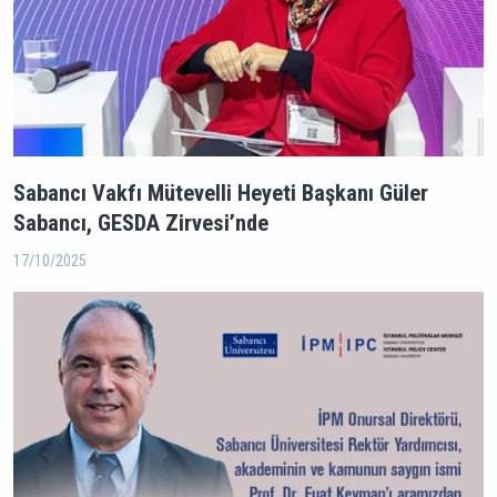
Sabancı Vakfı Mütevelli Heyeti Başkanı Güler
Sabancı, GESDA Zirvesi’nde
17/10/2025