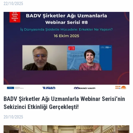
22/10/2025
BADV Şirketler Ağı Uzmanlarla Webinar Serisi’nin
Sekizinci Etkinliği Gerçekleşti!
20/10/2025