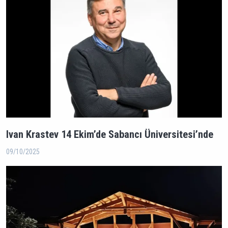
Ivan Krastev 14 Ekim’de Sabancı Üniversitesi’nde
09/10/2025