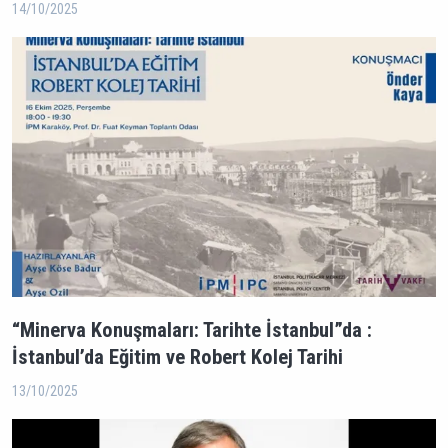
14/10/2025
“Minerva Konuşmaları: Tarihte İstanbul”da :
İstanbul’da Eğitim ve Robert Kolej Tarihi
13/10/2025