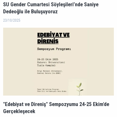
SU Gender Cumartesi Söyleşileri’nde Saniye
Dedeoğlu ile Buluşuyoruz
23/10/2025
"Edebiyat ve Direniş" Sempozyumu 24-25 Ekim'de
Gerçekleşecek