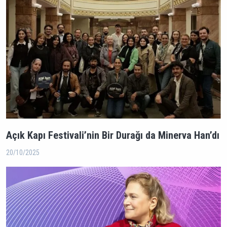
Açık Kapı Festivali’nin Bir Durağı da Minerva Han’dı
20/10/2025