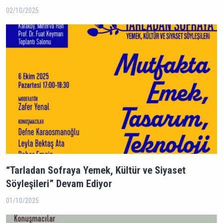
02/10/2025
“Tarladan Sofraya Yemek, Kültür ve Siyaset
Söyleşileri” Devam Ediyor
01/10/2025