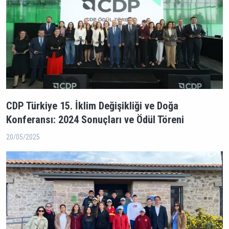
CDP Türkiye 15. İklim Değişikliği ve Doğa
Konferansı: 2024 Sonuçları ve Ödül Töreni
20/05/2025