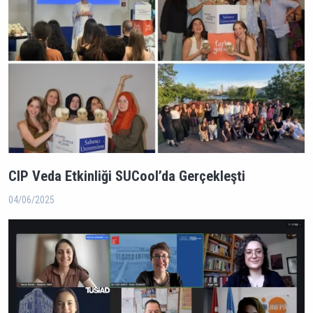
CIP Veda Etkinliği SUCool’da Gerçekleşti
04/06/2025