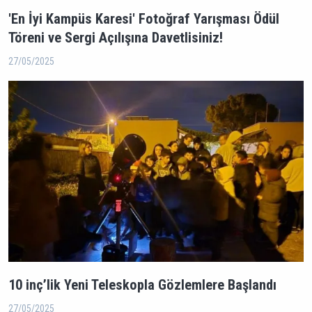
'En İyi Kampüs Karesi' Fotoğraf Yarışması Ödül
Töreni ve Sergi Açılışına Davetlisiniz!
27/05/2025
10 inç’lik Yeni Teleskopla Gözlemlere Başlandı
27/05/2025