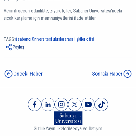
Verimli geçen etkinlikte, ziyaretçiler, Sabancı Üniversitesi'ndeki
sıcak karşılama için memnuniyetlerini ifade ettiler.
TAGS:
sabancı üniversitesi uluslararası i̇lişkiler ofisi
Paylaş
Önceki Haber
Sonraki Haber
Gizlilik
Yayın İlkeleri
Medya ve İletişim