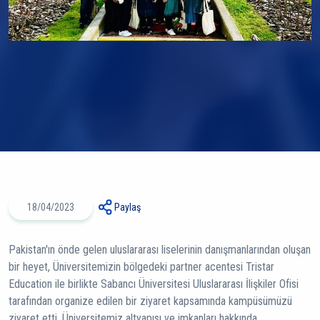
18/04/2023
Paylaş
Pakistan'ın önde gelen uluslararası liselerinin danışmanlarından oluşan
bir heyet, Üniversitemizin bölgedeki partner acentesi Tristar
Education ile birlikte Sabancı Üniversitesi Uluslararası İlişkiler Ofisi
tarafından organize edilen bir ziyaret kapsamında kampüsümüzü
ziyaret etti. Üniversitemiz altyapısı ve imkanları hakkında