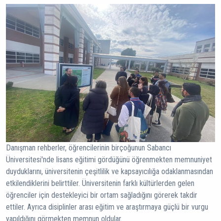
Danışman rehberler, öğrencilerinin birçoğunun Sabancı
Üniversitesi'nde lisans eğitimi gördüğünü öğrenmekten memnuniyet
duyduklarını, üniversitenin çeşitlilik ve kapsayıcılığa odaklanmasından
etkilendiklerini belirttiler. Üniversitenin farklı kültürlerden gelen
öğrenciler için destekleyici bir ortam sağladığını görerek takdir
ettiler. Ayrıca disiplinler arası eğitim ve araştırmaya güçlü bir vurgu
yapıldığını görmekten memnun oldular.