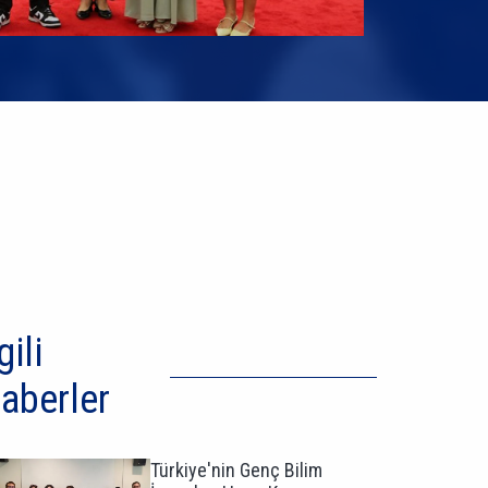
gili
aberler
Türkiye'nin Genç Bilim