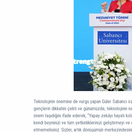
Teknolojinin önemine de vurgu yapan Güler Sabancı öz
gençlerin dikkatini çekti ve günümüzde, teknolojinin na
önem taşıdığını ifade ederek, “Yapay zekâyı hayatı kolay
kendi beyninizi ve tüm yetkinliklerinizi geliştirmeyi v
etmemelisiniz. Sizler, artık dönüşümün merkezindesiniz.