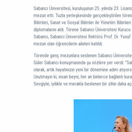
Sabancı Üniversitesi, kuruluşunun 25. yılında 23. Lisan
mezun etti. Tuzla yerleşkesinde gerçekleştirilen tören
Bilimleri, Sanat ve Sosyal Bilimler ile Yönetim Bilimler
diplomalarını aldı. Törene Sabancı Üniversitesi Kurucu
Sabancı, Sabancı Üniversitesi Rektörü Prof. Dr. Yusuf 
mezun olan öğrencilerin aileleri katıldı.
Törende genç mezunlara seslenen Sabancı Üniversites
Güler Sabancı konuşmasında şu sözlere yer verdi: “Sa
olarak, artık hayatınızın yeni bir dönemine adım atıyors
Unutmayın ki, insan beyni, her an binlerce bağlantı kura
Sevgiyle, iyilikle ve merakla beslenen bir zihin daha aç