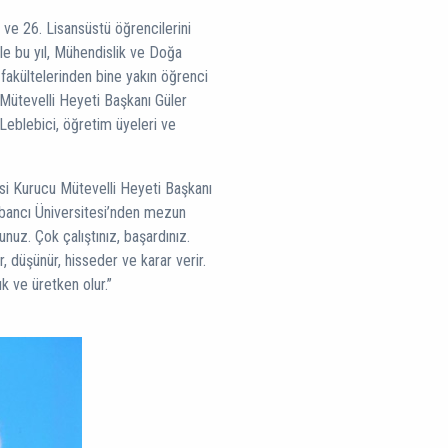
s ve 26. Lisansüstü öğrencilerini
le bu yıl, Mühendislik ve Doğa
i fakültelerinden bine yakın öğrenci
 Mütevelli Heyeti Başkanı Güler
Leblebici, öğretim üyeleri ve
i Kurucu Mütevelli Heyeti Başkanı
bancı Üniversitesi’nden mezun
unuz. Çok çalıştınız, başardınız.
r, düşünür, hisseder ve karar verir.
ık ve üretken olur.”