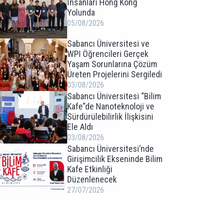
İnsanları Hong Kong
Yolunda
05/08/2026
Sabancı Üniversitesi ve
WPI Öğrencileri Gerçek
Yaşam Sorunlarına Çözüm
Üreten Projelerini Sergiledi
03/08/2026
Sabancı Üniversitesi “Bilim
Kafe”de Nanoteknoloji ve
Sürdürülebilirlik İlişkisini
Ele Aldı
03/08/2026
Sabancı Üniversitesi’nde
Girişimcilik Ekseninde Bilim
Kafe Etkinliği
Düzenlenecek
27/07/2026