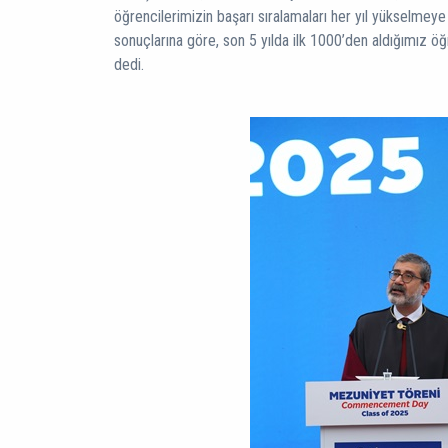
öğrencilerimizin başarı sıralamaları her yıl yükselmey
sonuçlarına göre, son 5 yılda ilk 1000’den aldığımız öğr
dedi.