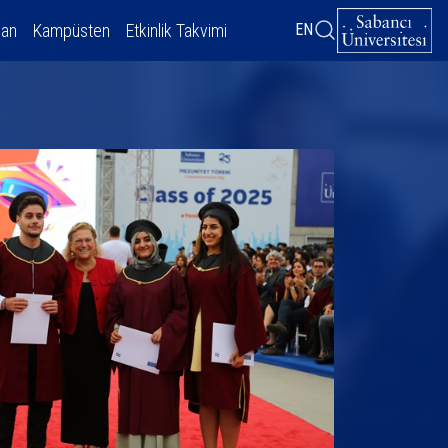
dan
Kampüsten
Etkinlik Takvimi
EN