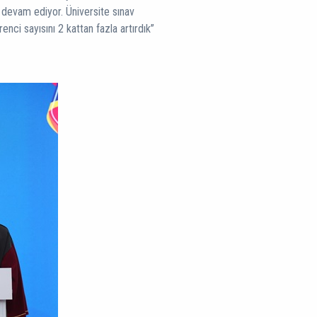
e devam ediyor. Üniversite sınav
enci sayısını 2 kattan fazla artırdık”