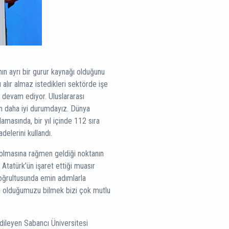
nın ayrı bir gurur kaynağı olduğunu
 alır almaz istedikleri sektörde işe
e devam ediyor. Uluslararası
en daha iyi durumdayız. Dünya
amasında, bir yıl içinde 112 sıra
delerini kullandı.
e olmasına rağmen geldiği noktanın
Atatürk’ün işaret ettiği muasır
ğrultusunda emin adımlarla
ri olduğumuzu bilmek bizi çok mutlu
 dileyen Sabancı Üniversitesi