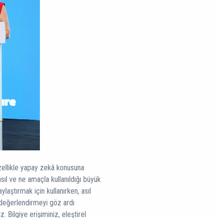
ellikle yapay zekâ konusuna
sıl ve ne amaçla kullanıldığı büyük
laştırmak için kullanırken, asıl
e değerlendirmeyi göz ardı
 Bilgiye erişiminiz, eleştirel