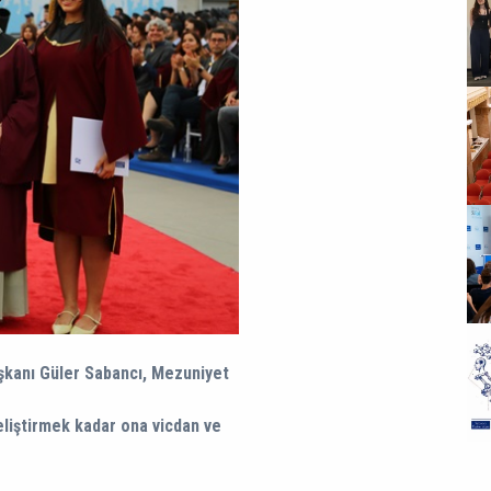
şkanı Güler Sabancı, Mezuniyet
eliştirmek kadar ona vicdan ve