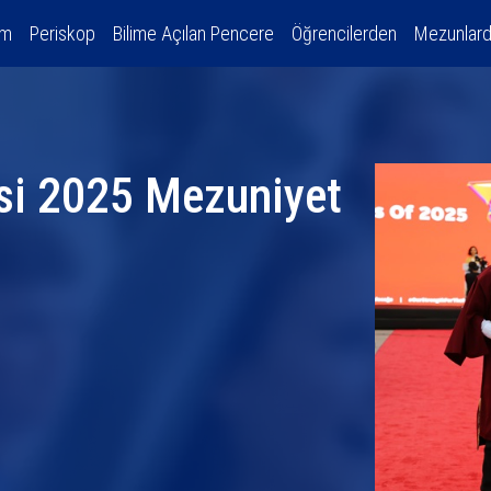
am
Periskop
Bilime Açılan Pencere
Öğrencilerden
Mezunlar
si 2025 Mezuniyet