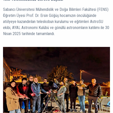
Sabancı Üniversitesi Mühendislik ve Doğa Bilimleri Fakültesi (FENS)
Öğretim Üyesi Prof. Dr. Ersin Göğüş hocamızın öncülüğünde
atölyeye kazandırılan teleskobun kurulumu ve eğitimleri AstroSU
ekibi, AYAL Astronomi Kulübü ve gönüllü astronomların katılımı ile 30
Nisan 2025 tarihinde tamamlandı.