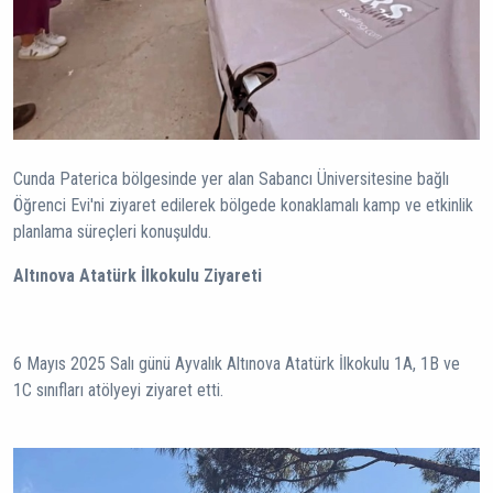
Cunda Paterica bölgesinde yer alan Sabancı Üniversitesine bağlı
Öğrenci Evi'ni ziyaret edilerek bölgede konaklamalı kamp ve etkinlik
planlama süreçleri konuşuldu.
Altınova Atatürk İlkokulu Ziyareti
6 Mayıs 2025 Salı günü Ayvalık Altınova Atatürk İlkokulu 1A, 1B ve
1C sınıfları atölyeyi ziyaret etti.