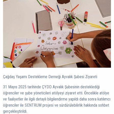
Çağdaş Yaşamı Destekleme Derneği Ayvalık Şubesi Ziyareti
31 Mayıs 2025 tarihinde ÇYDD Ayvalık Şubesinin desteklediği
öğrenciler ve şube yöneticileri atölyeyi ziyaret etti. Öncelikle atölye
ve faaliyetler ile ilgili detaylı bilgilendirme yapıldı daha sonra katılımcı
öğrenciler ile SENTRUM projesi ve sürdürülebilirlik hakkında sohbet
gerçekleştirildi.