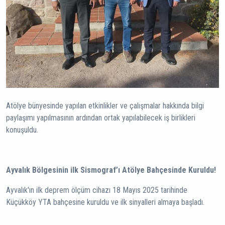
Atölye bünyesinde yapılan etkinlikler ve çalışmalar hakkında bilgi
paylaşımı yapılmasının ardından ortak yapılabilecek iş birlikleri
konuşuldu.
Ayvalık Bölgesinin ilk Sismograf’ı Atölye Bahçesinde Kuruldu!
Ayvalık'ın ilk deprem ölçüm cihazı 18 Mayıs 2025 tarihinde
Küçükköy YTA bahçesine kuruldu ve ilk sinyalleri almaya başladı.