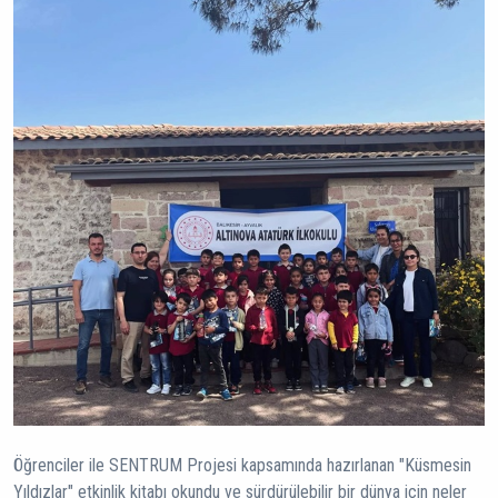
Öğrenciler ile SENTRUM Projesi kapsamında hazırlanan "Küsmesin
Yıldızlar" etkinlik kitabı okundu ve sürdürülebilir bir dünya için neler