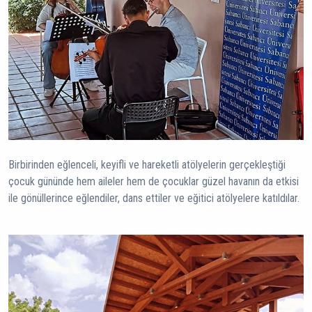
Birbirinden eğlenceli, keyifli ve hareketli atölyelerin gerçekleştiği
çocuk gününde hem aileler hem de çocuklar güzel havanın da etkisi
ile gönüllerince eğlendiler, dans ettiler ve eğitici atölyelere katıldılar.