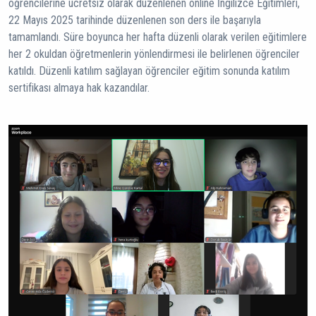
öğrencilerine ücretsiz olarak düzenlenen online İngilizce Eğitimleri,
22 Mayıs 2025 tarihinde düzenlenen son ders ile başarıyla
tamamlandı. Süre boyunca her hafta düzenli olarak verilen eğitimlere
her 2 okuldan öğretmenlerin yönlendirmesi ile belirlenen öğrenciler
katıldı. Düzenli katılım sağlayan öğrenciler eğitim sonunda katılım
sertifikası almaya hak kazandılar.