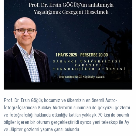
Prof. Dr. Ersin Göğüş hocamız ve ülkemizin en önemli Astro-
fotoğrafçılarından Kubilay Akdemir'in sunumları ile gökyüzü gözlemi
ve fotoğrafçılığı hakkında etkinliğe katılan yaklaşık 70 kişi ile önemli
bilgiler içeren bir oturum gerçekleştirildi ayrıca yeni teleskop ile Ay
ve Jüpiter gözlemi yapma şansı bulundu.