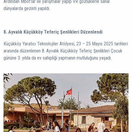
Ardından Mbot'lar ile yarışmalar yapıp VR gözlüklerle sanal
dünyalarda gezinti yapıldı.
8. Ayvalık Küçükköy Teferiç Şenlikleri Düzenlendi
Küçükköy Yaratıcı Teknolojiler Atölyesi, 23 – 25 Mayıs 2025 tarihleri
arasında düzenlenen 8. Ayvalık Küçükköy Teferiç Şenlikleri Çocuk
gününe 3. yılda da ev sahipliği yapmanın mutluluğunu yaşadı.