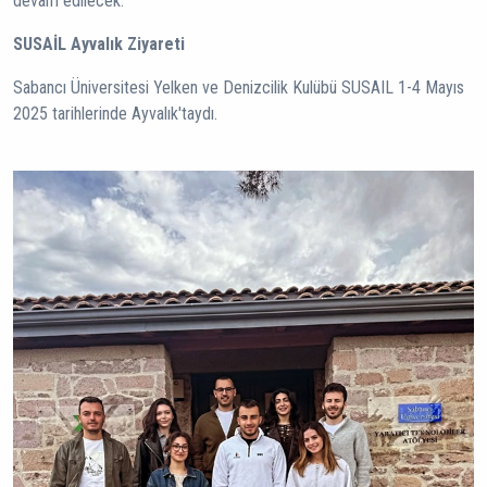
devam edilecek.
SUSAİL Ayvalık Ziyareti
Sabancı Üniversitesi Yelken ve Denizcilik Kulübü SUSAIL 1-4 Mayıs
2025 tarihlerinde Ayvalık'taydı.