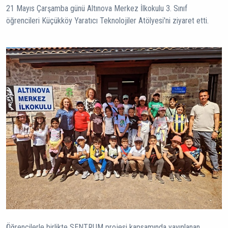
21 Mayıs Çarşamba günü Altınova Merkez İlkokulu 3. Sınıf
öğrencileri Küçükköy Yaratıcı Teknolojiler Atölyesi'ni ziyaret etti.
Öğrencilerle birlikte SENTRUM projesi kapsamında yayınlanan