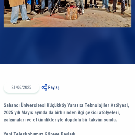
21/06/2025
Paylaş
Sabancı Üniversitesi Küçükköy Yaratıcı Teknolojiler Atölyesi,
2025 yılı Mayıs ayında da birbirinden ilgi çekici atölyeleri,
çalışmaları ve etkinnlikleriyle dopdolu bir takvim sundu.
Yeni Teleskobumuz Göreve Başladı