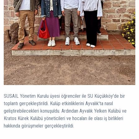
SUSAIL Yönetim Kurulu üyesi öğrenciler ile SU Küçükköy'de bir
toplantı gerçekleştirildi. Kulüp etkinliklerini Ayvalık'ta nasıl
geliştirebilecekleri konuşuldu. Ardından Ayvalık Yelken Kulübü ve
Kratos Kürek Kulübü yöneticileri ve hocaları ile olası iş birlikleri
hakkında görüşmeler gerçekleştirildi.